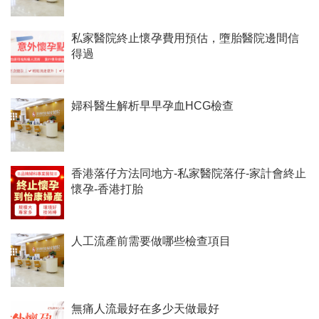
私家醫院終止懷孕費用預估，墮胎醫院邊間信
得過
婦科醫生解析早早孕血HCG檢查
香港落仔方法同地方-私家醫院落仔-家計會終止
懷孕-香港打胎
人工流產前需要做哪些檢查項目
無痛人流最好在多少天做最好