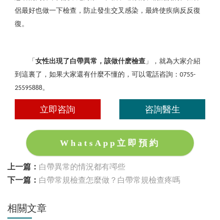
侶最好也做一下檢查，防止發生交叉感染，最終使疾病反反復
復。
「
女性出現了白帶異常，該做什麽檢查
」，就為大家介紹
到這裏了，如果大家還有什麼不懂的，可以電話咨詢：
0755-
。
25595888
立即咨詢
咨詢醫生
WhatsApp立即預約
上一篇：
白帶異常的情況都有哪些
下一篇：
白帶常規檢查怎麼做？白帶常規檢查疼嗎
相關文章