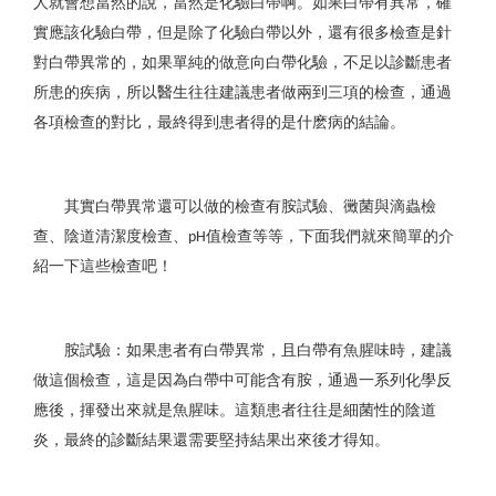
人就會想當然的說，當然是化驗白帶啊。如果白帶有異常，確
實應該化驗白帶，但是除了化驗白帶以外，還有很多檢查是針
對白帶異常的，如果單純的做意向白帶化驗，不足以診斷患者
所患的疾病，所以醫生往往建議患者做兩到三項的檢查，通過
各項檢查的對比，最終得到患者得的是什麽病的結論。
其實白帶異常還可以做的檢查有胺試驗、黴菌與滴蟲檢
查、陰道清潔度檢查、
值檢查等等，下面我們就來簡單的介
pH
紹一下這些檢查吧！
胺試驗：如果患者有白帶異常，且白帶有魚腥味時，建議
做這個檢查，這是因為白帶中可能含有胺，通過一系列化學反
應後，揮發出來就是魚腥味。這類患者往往是細菌性的陰道
炎，最終的診斷結果還需要堅持結果出來後才得知。