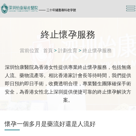
終止懷孕服務
當前位置
首頁
>
計劃生育
>
終止懷孕服務
深圳怡康醫院為香港女性提供專業終止懷孕服務，包括無痛
人流、藥物流產等。相比香港家計會長等待時間，我們提供
即日預約即日手術，收費透明合理，專業醫生團隊確保手術
安全，為香港女性北上深圳提供便捷可靠的終止懷孕解決方
案。
懷孕一個多月是藥流好還是人流好