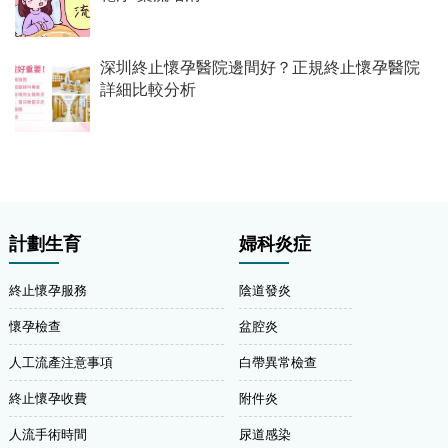
深圳終止懷孕醫院邊間好？正規終止懷孕醫院
詳細比較分析
計劃生育
婦科炎症
終止懷孕服務
陰道發炎
懷孕檢查
盆腔炎
人工流產注意事項
白帶異常檢查
終止懷孕收費
附件炎
人流手術時間
尿道感染