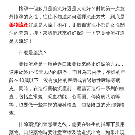
懷孕一個多月是藥流好還是人流好？對於第一次意
外懷孕的女性，往往不知道如何選擇流產方式，到底是
藥物流產
好還是人流手術好，哪個傷害性小都是女性關
注的問題，接下來我們就來好好探討一下究竟藥流好還
是人流好！
什麼是藥流？
藥物流產是一種通過口服藥物來終止妊娠的方式，
適用於終止49天以內的懷孕，而且為宮內孕，孕婦的年
齡在40歲以下，沒有慢性的疾病或者過敏性哮喘等病
史。同時，在進行藥物流產前，還需要進行一系列的檢
查，包括血常規、凝血功能、心電圖、傳染病八項等
等，也要做一些常規的婦科檢查，包括陰道的分泌物檢
查。
排除藥流的禁忌症之後，需要在醫生的指導下服用
藥物。口服藥物時要注意宮縮及陰道流出物，如果出現