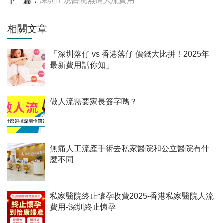
下一篇：
深圳正規醫院無痛人流費用
相關文章
「深圳落仔 vs 香港落仔 價錢大比拼！2025年
最新費用話你知」
做人流需要家長簽字嗎？
無痛人工流產手術去私家醫院和公立醫院有什
麼不同
私家醫院終止懷孕收費2025-香港私家醫院人流
費用-深圳終止懷孕