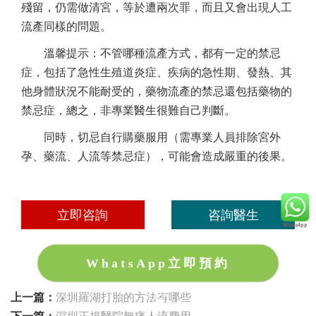
殘留，仍需做清宮，等於遭兩次罪，而且又會出現人工
流產同樣的問題。
溫馨提示：不管哪種流產方式，都有一定的禁忌
症，包括了急性生殖道炎症、疾病的急性期、發熱、其
他身體狀況不能耐受的，藥物流產的禁忌還包括藥物的
禁忌症，總之，非專業醫生很難自己判斷。
同時，切忌自行購藥服用（需專業人員排除宮外
孕、藥流、人流等禁忌症），可能會造成嚴重的後果。
立即咨詢
咨詢醫生
WhatsApp立即預約
上一篇：
深圳羅湖打胎的方法有哪些