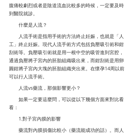
腹痛較劇烈或者是陰道流血比較多的時候，一定要及時
到醫院就診。
什麼是人流？
人流手術是指用手術的方法終止妊娠，也就是「人
工」終止妊娠。現代人流手術方式包括負壓吸引術和鉗
刮術等。負壓吸引術就是用一根中空的吸管進到宮腔，
通過負壓將子宮內的胚胎組織吸出來，而鉗刮術是用卵
圓鉗將子宮內大塊的胚胎組織夾出來。在懷孕14周以前
可以行人流手術。
人流vs藥流，那個影響更小？
如果一定要這麼問，可以從以下幾個方面來對比看
看：
1.對子宮內膜的影響
藥流對內膜損傷比較小（藥流能成功的話）。而人