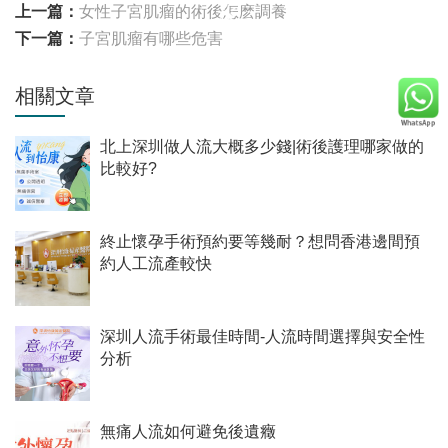
上一篇：
女性子宮肌瘤的術後怎麽調養
下一篇：
子宮肌瘤有哪些危害
相關文章
北上深圳做人流大概多少錢|術後護理哪家做的
比較好?
終止懷孕手術預約要等幾耐？想問香港邊間預
約人工流產較快
深圳人流手術最佳時間-人流時間選擇與安全性
分析
無痛人流如何避免後遺癥