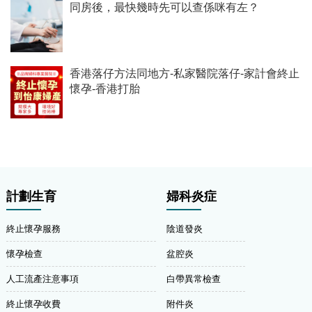
同房後，最快幾時先可以查係咪有左？
香港落仔方法同地方-私家醫院落仔-家計會終止
懷孕-香港打胎
計劃生育
婦科炎症
終止懷孕服務
陰道發炎
懷孕檢查
盆腔炎
人工流產注意事項
白帶異常檢查
終止懷孕收費
附件炎