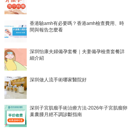
香港驗amh有必要嗎？香港amh檢查費用、時
間與報告怎麼看
深圳怡康夫婦備孕套餐｜夫妻備孕檢查套餐詳
細介紹
深圳做人流手術哪家醫院好
深圳子宮肌瘤手術治療方法-2026年子宮肌瘤卵
巢囊腫月經不調診斷指南