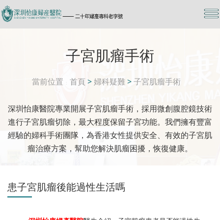
子宮肌瘤手術
當前位置
首頁
>
婦科疑難
>
子宮肌瘤手術
深圳怡康醫院專業開展子宮肌瘤手術，採用微創腹腔鏡技術
進行子宮肌瘤切除，最大程度保留子宮功能。我們擁有豐富
經驗的婦科手術團隊，為香港女性提供安全、有效的子宮肌
瘤治療方案，幫助您解決肌瘤困擾，恢復健康。
患子宮肌瘤後能過性生活嗎