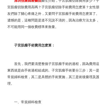
深圳怡康婦產醫院
醫生介紹，子宮肌瘤切除費用多少？子
宮肌瘤切除費用高嗎？子宮肌瘤切除手術費用怎麽算？女性朋
友們除了關心疼痛之外，又要問子宮肌瘤手術費用怎麽算了。
遺憾的是，這種問題是道不完說不清的，因為治療方法太多，
不可能用同一個收費標準來衡量。
子宮肌瘤手術費用怎麽算：
首先，我們要清楚整個子宮肌瘤手術的過程，因為費用這
東西就是由手術過程組成的。子宮肌瘤手術要分三步：其一是
常規婦科檢查，其二是具體的手術實施，其三是術後藥理及護
理。
一、常規婦科檢查