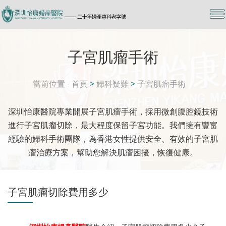
子宮肌瘤手術
當前位置
首頁
>
婦科疑難
>
子宮肌瘤手術
深圳怡康醫院專業開展子宮肌瘤手術，採用微創腹腔鏡技術
進行子宮肌瘤切除，最大程度保留子宮功能。我們擁有豐富
經驗的婦科手術團隊，為香港女性提供安全、有效的子宮肌
瘤治療方案，幫助您解決肌瘤困擾，恢復健康。
子宮肌瘤切除費用多少