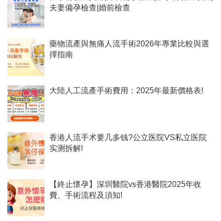
夫妻備孕檢查|婚前檢查
藥物流產與無痛人流手術2026年專業比較與選
擇指南
大陸人工流產手術費用：2025年最新價格表!
香港人流手术要几多钱?公立医院VS私立医院
实测拆解!
【終止懷孕】深圳醫院vs香港醫院2025年收
費、手術流程及須知!