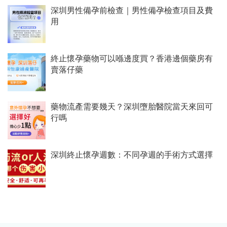
深圳男性備孕前檢查｜男性備孕檢查項目及費
用
終止懷孕藥物可以喺邊度買？香港邊個藥房有
賣落仔藥
藥物流產需要幾天？深圳墮胎醫院當天來回可
行嗎
深圳終止懷孕週數：不同孕週的手術方式選擇