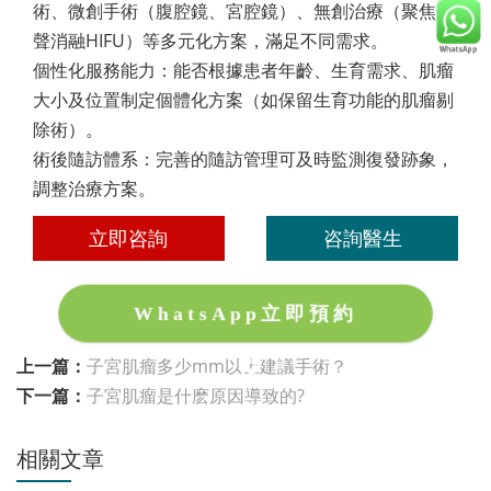
術、微創手術（腹腔鏡、宮腔鏡）、無創治療（聚焦超
聲消融HIFU）等多元化方案，滿足不同需求。
個性化服務能力：能否根據患者年齡、生育需求、肌瘤
大小及位置制定個體化方案（如保留生育功能的肌瘤剔
除術）。
術後隨訪體系：完善的隨訪管理可及時監測復發跡象，
調整治療方案。
立即咨詢
咨詢醫生
WhatsApp立即預約
上一篇：
子宮肌瘤多少mm以上建議手術？
下一篇：
子宮肌瘤是什麽原因導致的?
相關文章