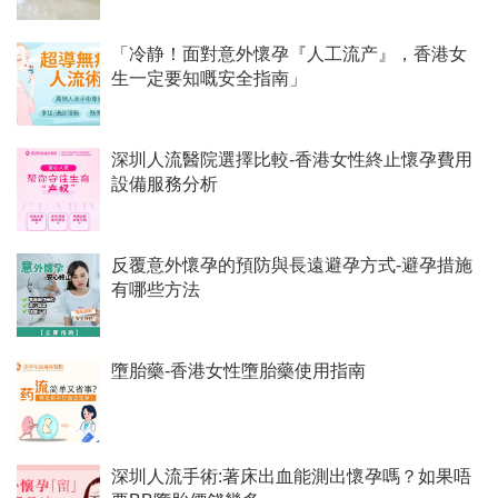
「冷静！面對意外懷孕『人工流产』，香港女
生一定要知嘅安全指南」
深圳人流醫院選擇比較-香港女性終止懷孕費用
設備服務分析
反覆意外懷孕的預防與長遠避孕方式-避孕措施
有哪些方法
墮胎藥-香港女性墮胎藥使用指南
深圳人流手術:著床出血能測出懷孕嗎？如果唔