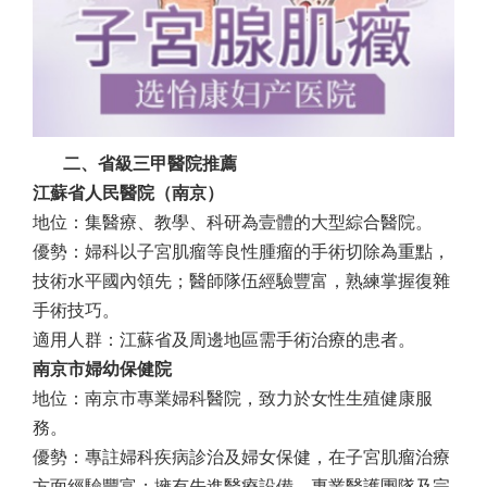
二、省級三甲醫院推薦
江蘇省人民醫院（南京）
地位：集醫療、教學、科研為壹體的大型綜合醫院。
優勢：婦科以子宮肌瘤等良性腫瘤的手術切除為重點，
技術水平國內領先；醫師隊伍經驗豐富，熟練掌握復雜
手術技巧。
適用人群：江蘇省及周邊地區需手術治療的患者。
南京市婦幼保健院
地位：南京市專業婦科醫院，致力於女性生殖健康服
務。
優勢：專註婦科疾病診治及婦女保健，在子宮肌瘤治療
方面經驗豐富；擁有先進醫療設備、專業醫護團隊及完