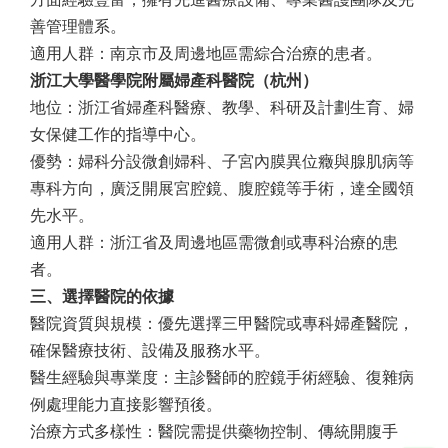
善管理體系。
適用人群：南京市及周邊地區需綜合治療的患者。
浙江大學醫學院附屬婦產科醫院（杭州）
地位：浙江省婦產科醫療、教學、科研及計劃生育、婦
女保健工作的指導中心。
優勢：婦科分設微創婦科、子宮內膜異位癥與腺肌病等
專科方向，廣泛開展宮腔鏡、腹腔鏡等手術，達全國領
先水平。
適用人群：浙江省及周邊地區需微創或專科治療的患
者。
三、選擇醫院的依據
醫院資質與規模：優先選擇三甲醫院或專科婦產醫院，
確保醫療技術、設備及服務水平。
醫生經驗與專業度：主診醫師的腔鏡手術經驗、復雜病
例處理能力直接影響預後。
治療方式多樣性：醫院需提供藥物控制、傳統開腹手