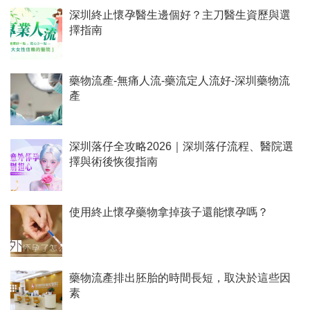
深圳終止懷孕醫生邊個好？主刀醫生資歷與選
擇指南
藥物流產-無痛人流-藥流定人流好-深圳藥物流
產
深圳落仔全攻略2026｜深圳落仔流程、醫院選
擇與術後恢復指南
使用終止懷孕藥物拿掉孩子還能懷孕嗎？
藥物流產排出胚胎的時間長短，取決於這些因
素