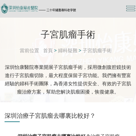
子宮肌瘤手術
當前位置
首頁
>
婦科疑難
>
子宮肌瘤手術
深圳怡康醫院專業開展子宮肌瘤手術，採用微創腹腔鏡技術
進行子宮肌瘤切除，最大程度保留子宮功能。我們擁有豐富
經驗的婦科手術團隊，為香港女性提供安全、有效的子宮肌
瘤治療方案，幫助您解決肌瘤困擾，恢復健康。
深圳治療子宮肌瘤去哪裏比較好？