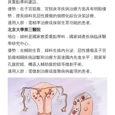
床重點專科建設。
優勢：在子宮肌瘤、宮頸炎等疾病治療方面具有明顯優
勢，擅長婦科良惡性腫瘤的個體化綜合決策診療。
適用人群：需精準治療或保留生育功能的患者。
北京大學第三醫院
地位：婦科是國家教委重點學科，國家婦產疾病臨床醫
學研究中心。
優勢：在輔助生育、婦科生殖內分泌、惡性腫瘤及子宮
肌瘤相關疾病診斷和治療方面達國內先進水平；開展單
孔腹腔鏡、機器人輔助腹腔鏡等微創手術。
適用人群：需微創治療或復雜病例處理的患者。