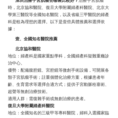
深圳治療子宮肌瘤去哪裏比較好？
治療子宮肌瘤
時，北京協和醫院、復旦大學附屬婦產科醫院、北京大
學第三醫院等全國知名醫院，以及省級三甲醫院的婦產
科是較為理想的選擇。以下是壹些具體推薦和選擇依
據：
壹、全國知名醫院推薦
北京協和醫院
地位：婦產科是國家重點學科，全國婦產科疑難重癥診
治中心。
優勢：配備腹腔鏡、宮腔鏡等微創手術設備，可開展各
類子宮肌瘤手術；註重個體化治療方案，根據患者年
齡、生育需求等選擇合適方式；提供子宮動脈栓塞術、
超聲等無創治療技術。
適用人群：需復雜手術或無創治療的患者。
復旦大學附屬婦產科醫院
地位：全國知名的三級甲等專科醫院，婦科入選國家臨