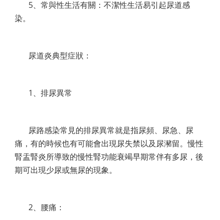
5、常與性生活有關：不潔性生活易引起尿道感
染。
尿道炎典型症狀：
1、排尿異常
尿路感染常見的排尿異常就是指尿頻、尿急、尿
痛，有的時候也有可能會出現尿失禁以及尿瀦留。慢性
腎盂腎炎所導致的慢性腎功能衰竭早期常伴有多尿，後
期可出現少尿或無尿的現象。
2、腰痛：