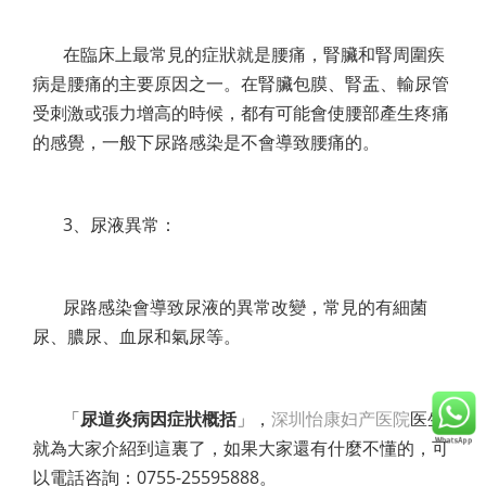
在臨床上最常見的症狀就是腰痛，腎臟和腎周圍疾
病是腰痛的主要原因之一。在腎臟包膜、腎盂、輸尿管
受刺激或張力增高的時候，都有可能會使腰部產生疼痛
的感覺，一般下尿路感染是不會導致腰痛的。
3、尿液異常：
尿路感染會導致尿液的異常改變，常見的有細菌
尿、膿尿、血尿和氣尿等。
「
尿道炎病因症狀概括
」，
深圳怡康妇产医院
医生
就為大家介紹到這裏了，如果大家還有什麼不懂的，可
以電話咨詢：0755-25595888。