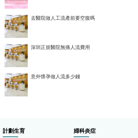
去醫院做人工流產前要空腹嗎
深圳正規醫院無痛人流費用
意外懷孕做人流多少錢
計劃生育
婦科炎症