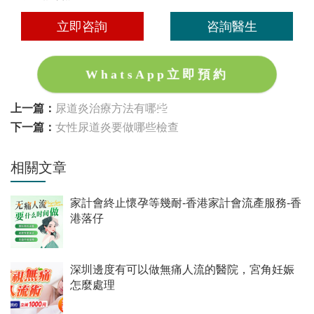
立即咨詢
咨詢醫生
WhatsApp立即預約
上一篇：
尿道炎治療方法有哪些
下一篇：
女性尿道炎要做哪些檢查
相關文章
家計會終止懷孕等幾耐-香港家計會流產服務-香
港落仔
深圳邊度有可以做無痛人流的醫院，宮角妊娠
怎麼處理