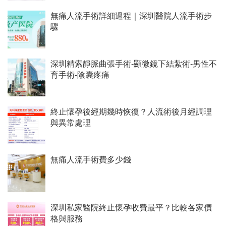
無痛人流手術詳細過程｜深圳醫院人流手術步
驟
深圳精索靜脈曲張手術-顯微鏡下結紮術-男性不
育手術-陰囊疼痛
終止懷孕後經期幾時恢復？人流術後月經調理
與異常處理
無痛人流手術費多少錢
深圳私家醫院終止懷孕收費最平？比較各家價
格與服務