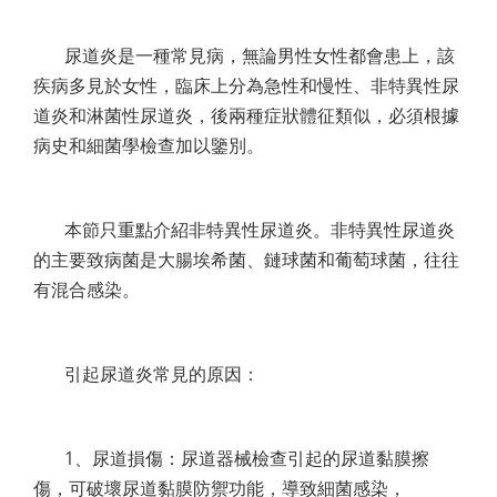
尿道炎是一種常見病，無論男性女性都會患上，該
疾病多見於女性，臨床上分為急性和慢性、非特異性尿
道炎和淋菌性尿道炎，後兩種症狀體征類似，必須根據
病史和細菌學檢查加以鑒別。
本節只重點介紹非特異性尿道炎。非特異性尿道炎
的主要致病菌是大腸埃希菌、鏈球菌和葡萄球菌，往往
有混合感染。
引起尿道炎常見的原因：
1、尿道損傷：尿道器械檢查引起的尿道黏膜擦
傷，可破壞尿道黏膜防禦功能，導致細菌感染，