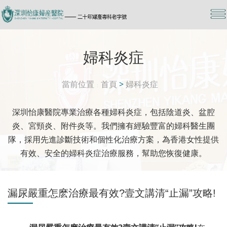
婦科炎症
當前位置
首頁
>
婦科炎症
深圳怡康醫院專業治療各種婦科炎症，包括陰道炎、盆腔
炎、宮頸炎、附件炎等。我們擁有經驗豐富的婦科醫生團
隊，採用先進診斷技術和個性化治療方案，為香港女性提供
有效、安全的婦科炎症治療服務，幫助您恢復健康。
漏尿嚴重怎麽治療最有效?壹文講清“止漏”攻略!