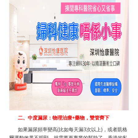
二、中度漏尿：物理治療+藥物，雙管齊下
如果漏尿頻率變高(比如每天漏3次以上)，或者凱格
爾運動效果不明顯，就需要更專業的幫助了。香港的私