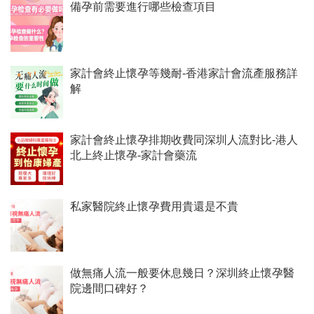
備孕前需要進行哪些檢查項目
家計會終止懷孕等幾耐-香港家計會流產服務詳
解
家計會終止懷孕排期收費同深圳人流對比-港人
北上終止懷孕-家計會藥流
私家醫院終止懷孕費用貴還是不貴
做無痛人流一般要休息幾日？深圳終止懷孕醫
院邊間口碑好？