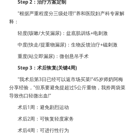
Step 2：治疗方案定制
"根据严重程度分三级处理!"养和医院妇产科专家解
释：
轻度(咳嗽/大笑漏尿)：盆底肌训练+电刺激
中度(快走/提重物漏尿)：生物反馈治疗+磁刺激
重度(站立即漏尿)：微创悬吊手术
Step 3：术后恢复(关键4周)
"我术后第3日已经可以返市场买菜!"45岁师奶阿梅
分享经验，"但系要避免提超过5公斤重物，我拎两袋菜
导致伤口轻微出血!"
术后1周：避免剧烈运动
术后2周：可恢复轻度家务
术后4周：可进行性行为