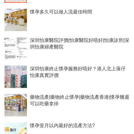
懷孕多久可以做人流最佳時間
深圳怡康醫院評價|怡康醫院好唔好|怡康診所|深
圳怡康婦產醫院
深圳怡康終止懷孕服務好唔好？港人北上落仔
怡康真實評價
藥物流產|藥物終止懷孕|藥物流產香港|懷孕幾週
可以吃藥拿掉
懷孕壹月以內最好的流產方法?