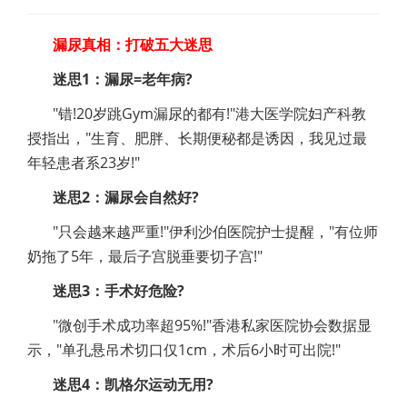
漏尿真相：打破五大迷思
迷思1：漏尿=老年病?
"错!20岁跳Gym漏尿的都有!"港大医学院妇产科教
授指出，"生育、肥胖、长期便秘都是诱因，我见过最
年轻患者系23岁!"
迷思2：漏尿会自然好?
"只会越来越严重!"伊利沙伯医院护士提醒，"有位师
奶拖了5年，最后子宫脱垂要切子宫!"
迷思3：手术好危险?
"微创手术成功率超95%!"香港私家医院协会数据显
示，"单孔悬吊术切口仅1cm，术后6小时可出院!"
迷思4：凯格尔运动无用?