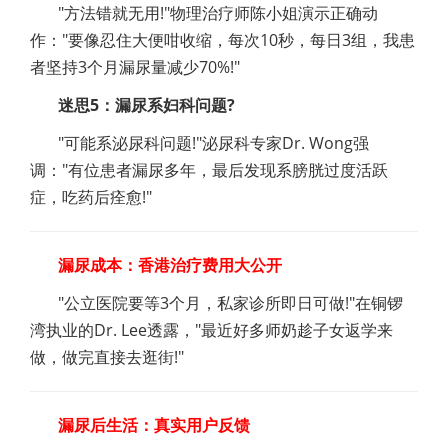
"方法错就无用!"物理治疗师陈小姐演示正确动
作："要像忍住大便咁收缩，每次10秒，每日3组，我患
者坚持3个月漏尿量减少70%!"
迷思5：漏尿系妇科问题?
"可能系泌尿科问题!"泌尿科专家Dr. Wong强
调："有位患者漏尿多年，最后发现系膀胱过度活跃
症，吃药后痊愈!"
漏尿成本：香港治疗费用大公开
"公立医院要等3个月，私家诊所即日可做!"在铜锣
湾执业的Dr. Lee透露，"最近好多师奶趁子女返学来
做，做完直接去逛街!"
漏尿后生活：真实用户反馈