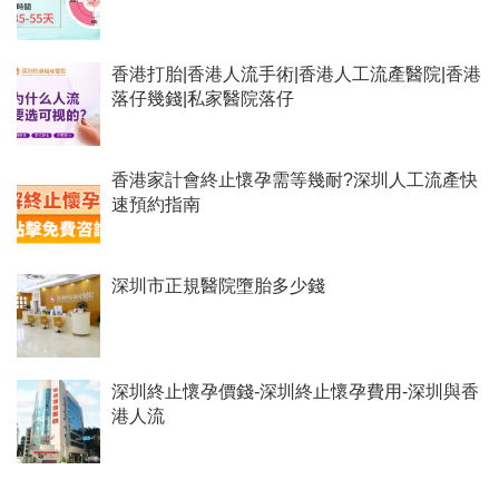
香港打胎|香港人流手術|香港人工流產醫院|香港
落仔幾錢|私家醫院落仔
香港家計會終止懷孕需等幾耐?深圳人工流產快
速預約指南
深圳市正規醫院墮胎多少錢
深圳終止懷孕價錢-深圳終止懷孕費用-深圳與香
港人流