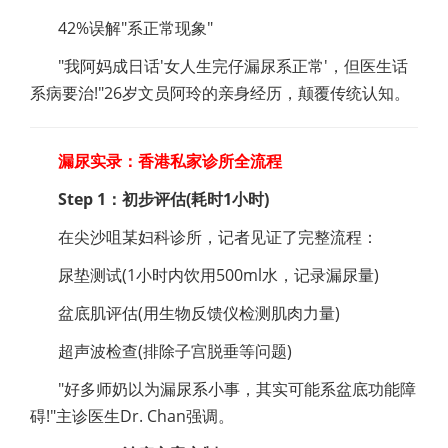
42%误解"系正常现象"
"我阿妈成日话'女人生完仔漏尿系正常'，但医生话
系病要治!"26岁文员阿玲的亲身经历，颠覆传统认知。
漏尿实录：香港私家诊所全流程
Step 1：初步评估(耗时1小时)
在尖沙咀某妇科诊所，记者见证了完整流程：
尿垫测试(1小时内饮用500ml水，记录漏尿量)
盆底肌评估(用生物反馈仪检测肌肉力量)
超声波检查(排除子宫脱垂等问题)
"好多师奶以为漏尿系小事，其实可能系盆底功能障
碍!"主诊医生Dr. Chan强调。