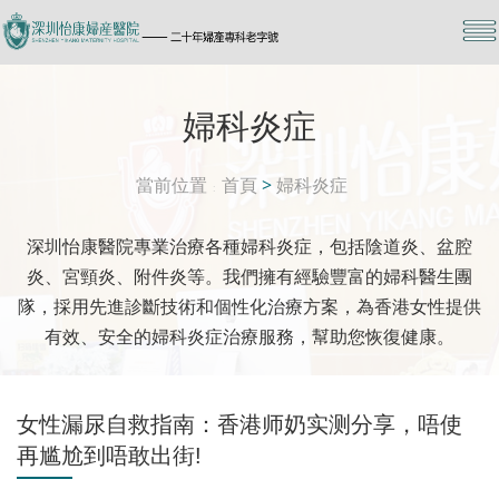
婦科炎症
當前位置
首頁
>
婦科炎症
深圳怡康醫院專業治療各種婦科炎症，包括陰道炎、盆腔
炎、宮頸炎、附件炎等。我們擁有經驗豐富的婦科醫生團
隊，採用先進診斷技術和個性化治療方案，為香港女性提供
有效、安全的婦科炎症治療服務，幫助您恢復健康。
女性漏尿自救指南：香港师奶实测分享，唔使
再尴尬到唔敢出街!