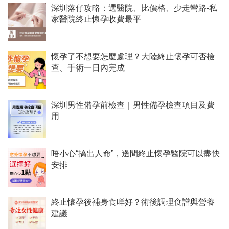
深圳落仔攻略：選醫院、比價格、少走彎路-私
家醫院終止懷孕收費最平
懷孕了不想要怎麼處理？大陸終止懷孕可否檢
查、手術一日內完成
深圳男性備孕前檢查｜男性備孕檢查項目及費
用
唔小心“搞出人命”，邊間終止懷孕醫院可以盡快
安排
終止懷孕後補身食咩好？術後調理食譜與營養
建議