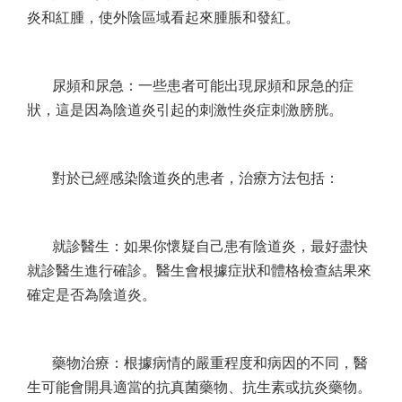
炎和紅腫，使外陰區域看起來腫脹和發紅。
尿頻和尿急：一些患者可能出現尿頻和尿急的症
狀，這是因為陰道炎引起的刺激性炎症刺激膀胱。
對於已經感染陰道炎的患者，治療方法包括：
就診醫生：如果你懷疑自己患有陰道炎，最好盡快
就診醫生進行確診。醫生會根據症狀和體格檢查結果來
確定是否為陰道炎。
藥物治療：根據病情的嚴重程度和病因的不同，醫
生可能會開具適當的抗真菌藥物、抗生素或抗炎藥物。