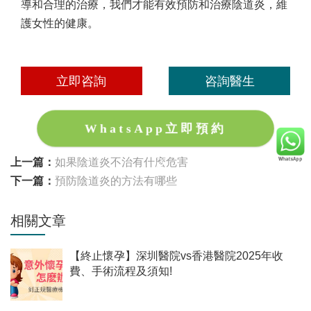
導和合理的治療，我們才能有效預防和治療陰道炎，維
護女性的健康。
立即咨詢
咨詢醫生
WhatsApp立即預約
上一篇：
如果陰道炎不治有什麽危害
下一篇：
預防陰道炎的方法有哪些
相關文章
【終止懷孕】深圳醫院vs香港醫院2025年收
費、手術流程及須知!