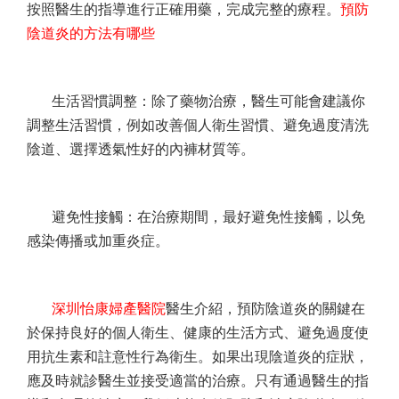
按照醫生的指導進行正確用藥，完成完整的療程。
預防
陰道炎的方法有哪些
生活習慣調整：除了藥物治療，醫生可能會建議你
調整生活習慣，例如改善個人衛生習慣、避免過度清洗
陰道、選擇透氣性好的內褲材質等。
避免性接觸：在治療期間，最好避免性接觸，以免
感染傳播或加重炎症。
深圳怡康婦產醫院
醫生介紹，預防陰道炎的關鍵在
於保持良好的個人衛生、健康的生活方式、避免過度使
用抗生素和註意性行為衛生。如果出現陰道炎的症狀，
應及時就診醫生並接受適當的治療。只有通過醫生的指