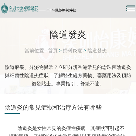
陰道發炎
當前位置
首頁
>
婦科炎症
>
陰道發炎
陰道痕癢、分泌物異常？立即分辨香港常見的念珠菌陰道炎
與細菌性陰道炎症狀，了解醫生處方藥物、塞藥用法及預防
復發貼士。專業指引，舒緩不適。
陰道炎的常見症狀和治疗方法有哪些
陰道炎是女性常見的炎症性疾病，其症狀可引起不