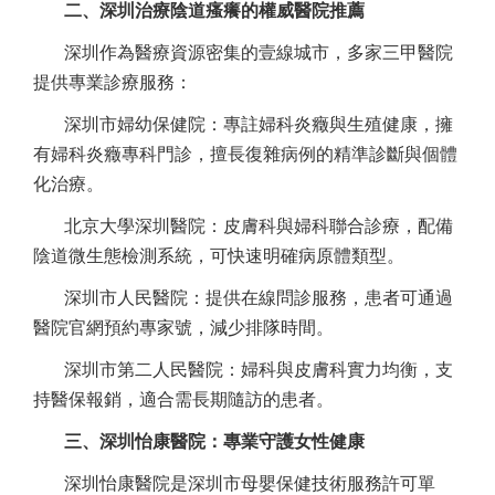
二、深圳治療陰道瘙癢的權威醫院推薦
深圳作為醫療資源密集的壹線城市，多家三甲醫院
提供專業診療服務：
深圳市婦幼保健院：專註婦科炎癥與生殖健康，擁
有婦科炎癥專科門診，擅長復雜病例的精準診斷與個體
化治療。
北京大學深圳醫院：皮膚科與婦科聯合診療，配備
陰道微生態檢測系統，可快速明確病原體類型。
深圳市人民醫院：提供在線問診服務，患者可通過
醫院官網預約專家號，減少排隊時間。
深圳市第二人民醫院：婦科與皮膚科實力均衡，支
持醫保報銷，適合需長期隨訪的患者。
三、深圳怡康醫院：專業守護女性健康
深圳怡康醫院是深圳市母嬰保健技術服務許可單