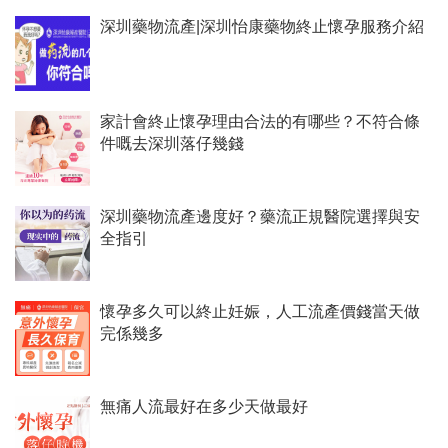
深圳藥物流產|深圳怡康藥物終止懷孕服務介紹
家計會終止懷孕理由合法的有哪些？不符合條
件嘅去深圳落仔幾錢
深圳藥物流產邊度好？藥流正規醫院選擇與安
全指引
懷孕多久可以終止妊娠，人工流產價錢當天做
完係幾多
無痛人流最好在多少天做最好