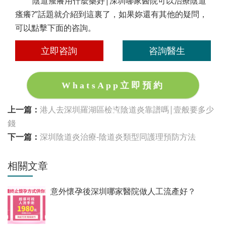
“陰道瘙癢用什麼藥好|深圳哪家醫院可以治療陰道
瘙癢?”話題就介紹到這裏了，如果妳還有其他的疑問，
可以點擊下面的咨詢。
立即咨詢
咨詢醫生
WhatsApp立即預約
上一篇：
港人去深圳羅湖區檢查陰道炎靠譜嗎|壹般要多少
錢
下一篇：
深圳陰道炎治療-陰道炎類型同護理預防方法
相關文章
意外懷孕後深圳哪家醫院做人工流產好？