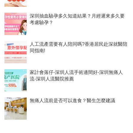
深圳抽血驗孕多久知道結果？月經遲來多久要
考慮驗孕？
人工流產需要有人陪同嗎?香港居民赴深就醫陪
同指南!
家計會落仔-深圳人流手術邊間好-深圳無痛人
流-深圳人流醫院推薦
無痛人流前是否可以進食？醫生怎麼建議