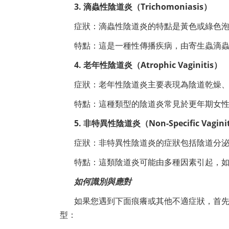
3. 滴蟲性陰道炎（Trichomoniasis）
症狀：滴蟲性陰道炎的特點是黃色或綠色
特點：這是一種性傳播疾病，由寄生蟲滴
4. 老年性陰道炎（Atrophic Vaginitis）
症狀：老年性陰道炎主要表現為陰道乾燥
特點：這種類型的陰道炎常見於更年期女
5. 非特異性陰道炎（Non-Specific Vagini
症狀：非特異性陰道炎的症狀包括陰道分
特點：這類陰道炎可能由多種因素引起，
如何識別與應對
如果您遇到下面痕癢或其他不適症狀，首
型：