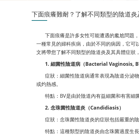
下面痕癢難耐？了解不同類型的陰道炎
下面痕癢是許多女性可能遭遇的尷尬問題
一種常見的婦科疾病，由於不同的病因，它可
文將帶您了解不同類型的陰道炎及其具體症狀
1. 細菌性陰道病（Bacterial Vaginosis, 
症狀：細菌性陰道病通常表現為陰道分泌
或灼熱感。
特點：BV是由於陰道內有益細菌和有害細
2. 念珠菌性陰道炎（Candidiasis）
症狀：念珠菌性陰道炎的症狀包括嚴重的
特點：這種類型的陰道炎由念珠菌過度生