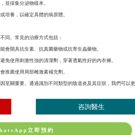
況，並採集分泌物樣本。
查或培養，以確定具體的病原體。
所不同。常見的治療方式包括：
可能會開具抗生素、抗真菌藥物或抗寄生蟲藥物。
，避免使用刺激性強的清潔劑，穿著透氣性好的內衣褲。
能會推薦使用局部雌激素補充劑。
原因至關重要。通過識別不同類型的陰道炎及其症狀，我們可以
咨詢醫生
hatsApp立即預約