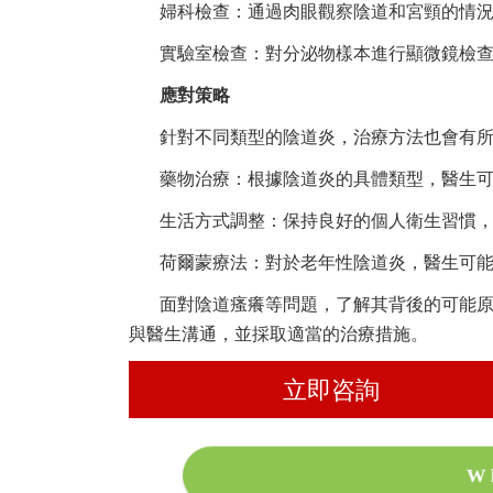
婦科檢查：通過肉眼觀察陰道和宮頸的情
實驗室檢查：對分泌物樣本進行顯微鏡檢
應對策略
針對不同類型的陰道炎，治療方法也會有
藥物治療：根據陰道炎的具體類型，醫生
生活方式調整：保持良好的個人衛生習慣
荷爾蒙療法：對於老年性陰道炎，醫生可
面對陰道瘙癢等問題，了解其背後的可能
與醫生溝通，並採取適當的治療措施。
立即咨詢
W