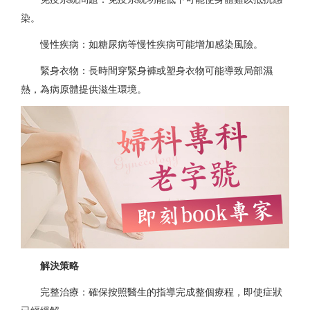
染。
慢性疾病：如糖尿病等慢性疾病可能增加感染風險。
緊身衣物：長時間穿緊身褲或塑身衣物可能導致局部濕
熱，為病原體提供滋生環境。
解決策略
完整治療：確保按照醫生的指導完成整個療程，即使症狀