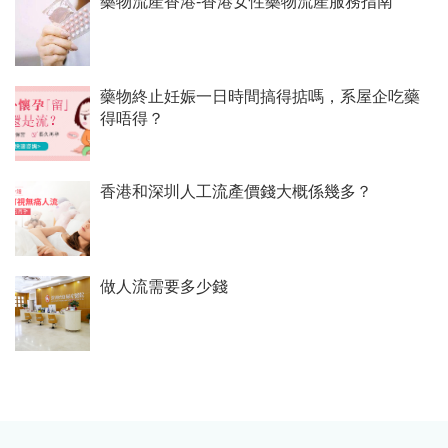
藥物流產香港-香港女性藥物流產服務指南
藥物終止妊娠一日時間搞得掂嗎，系屋企吃藥
得唔得？
香港和深圳人工流產價錢大概係幾多？
做人流需要多少錢