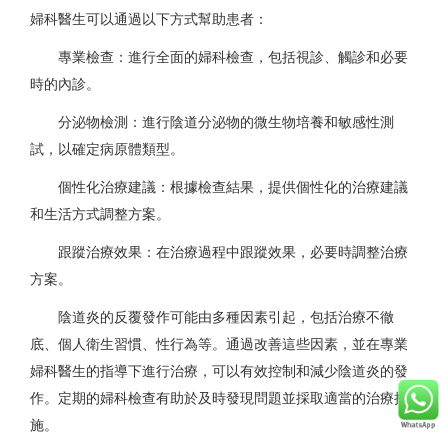
婦科醫生可以通過以下方式幫助患者：
專業檢查：進行全面的婦科檢查，包括視診、觸診和必要
時的內診。
分泌物檢測：進行陰道分泌物的微生物培養和敏感性測
試，以確定病原體類型。
個性化治療建議：根據檢查結果，提供個性化的治療建議
和生活方式調整方案。
跟蹤治療效果：在治療過程中跟蹤效果，必要時調整治療
方案。
陰道炎的反覆發作可能由多種因素引起，包括治療不徹
底、個人衛生習慣、性行為等。通過改善這些因素，並在專業
婦科醫生的指導下進行治療，可以有效控制和減少陰道炎的發
作。定期的婦科檢查有助於及時發現問題並採取適當的治療措
施。