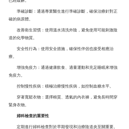
已經緩解。
準確診斷：通過專業醫生進行準確診斷，確保治療針對正
確的病原體。
改善衛生習慣：使用溫水清洗外陰，避免使用可能刺激陰
道的化學物質。
安全性行為：使用安全措施，確保性伴侶也接受相應治
療。
增強免疫力：通過健康飲食、適量運動和充足睡眠來增強
免疫力。
控制慢性疾病：積極治療慢性疾病，如控制血糖水平。
穿著寬鬆衣物：選擇棉質、透氣的內衣褲，避免長時間穿
緊身衣物。
婦科檢查的重要性
定期進行婦科檢查對於早期發現和治療陰道炎至關重要。