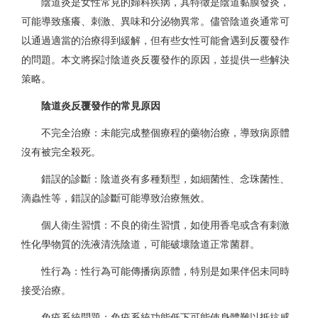
陰道炎是女性常見的婦科疾病，其特徵是陰道黏膜發炎，
可能導致瘙癢、刺激、異味和分泌物異常。儘管陰道炎通常可
以通過適當的治療得到緩解，但有些女性可能會遇到反覆發作
的問題。本文將探討陰道炎反覆發作的原因，並提供一些解決
策略。
陰道炎反覆發作的常見原因
不完全治療：未能完成整個療程的藥物治療，導致病原體
沒有被完全殺死。
錯誤的診斷：陰道炎有多種類型，如細菌性、念珠菌性、
滴蟲性等，錯誤的診斷可能導致治療無效。
個人衛生習慣：不良的衛生習慣，如使用香皂或含有刺激
性化學物質的洗液清洗陰道，可能破壞陰道正常菌群。
性行為：性行為可能傳播病原體，特別是如果伴侶未同時
接受治療。
免疫系統問題：免疫系統功能低下可能使身體難以抵抗感