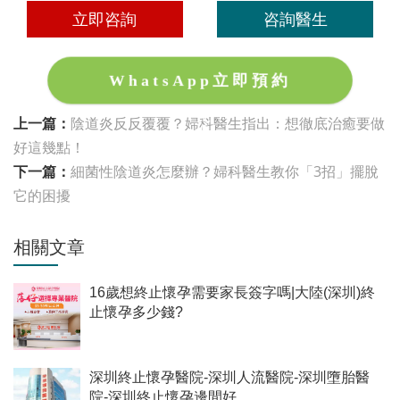
立即咨詢
咨詢醫生
WhatsApp立即預約
上一篇：
陰道炎反反覆覆？婦科醫生指出：想徹底治癒要做
好這幾點！
下一篇：
細菌性陰道炎怎麼辦？婦科醫生教你「3招」擺脫
它的困擾
相關文章
16歲想終止懷孕需要家長簽字嗎|大陸(深圳)終
止懷孕多少錢?
深圳終止懷孕醫院-深圳人流醫院-深圳墮胎醫
院-深圳終止懷孕邊間好