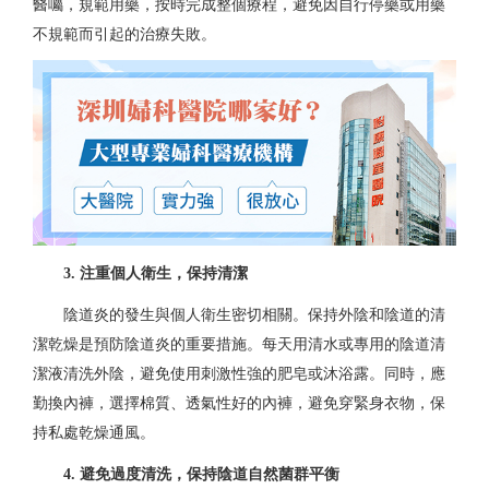
醫囑，規範用藥，按時完成整個療程，避免因自行停藥或用藥
不規範而引起的治療失敗。
3. 注重個人衛生，保持清潔
陰道炎的發生與個人衛生密切相關。保持外陰和陰道的清
潔乾燥是預防陰道炎的重要措施。每天用清水或專用的陰道清
潔液清洗外陰，避免使用刺激性強的肥皂或沐浴露。同時，應
勤換內褲，選擇棉質、透氣性好的內褲，避免穿緊身衣物，保
持私處乾燥通風。
4. 避免過度清洗，保持陰道自然菌群平衡