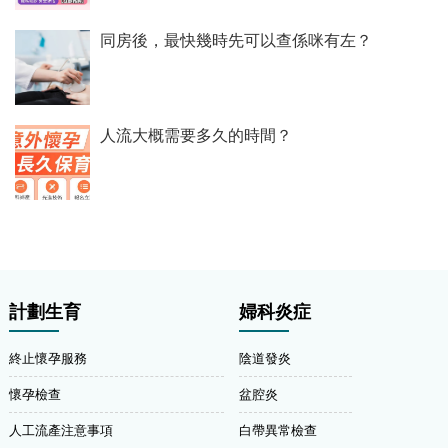
同房後，最快幾時先可以查係咪有左？
人流大概需要多久的時間？
計劃生育
婦科炎症
終止懷孕服務
陰道發炎
懷孕檢查
盆腔炎
人工流產注意事項
白帶異常檢查