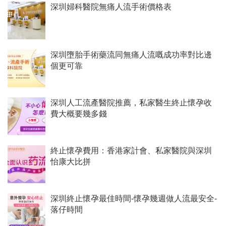
深圳婦科醫院無痛人流手術價格表
深圳墮胎手術藥流同無痛人流嘅成功率對比邊
個更可靠
深圳人工流產醫院推薦，私家醫生終止懷孕收
費大概要幾多錢
終止懷孕費用：香港家計會、私家醫院與深圳
怡康大比拼
深圳終止懷孕最佳時間-懷孕幾週做人流最安全-
落仔時間