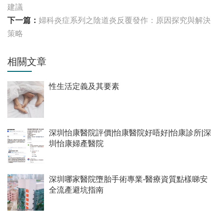
建議
下一篇：
婦科炎症系列之陰道炎反覆發作：原因探究與解決
策略
相關文章
性生活定義及其要素
深圳怡康醫院評價|怡康醫院好唔好|怡康診所|深
圳怡康婦產醫院
深圳哪家醫院墮胎手術專業-醫療資質點樣睇安
全流產避坑指南