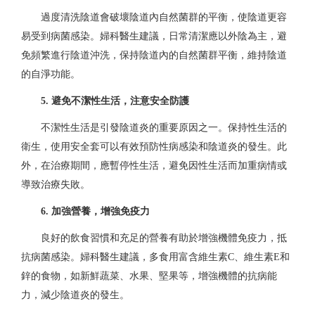
過度清洗陰道會破壞陰道內自然菌群的平衡，使陰道更容
易受到病菌感染。婦科醫生建議，日常清潔應以外陰為主，避
免頻繁進行陰道沖洗，保持陰道內的自然菌群平衡，維持陰道
的自淨功能。
5. 避免不潔性生活，注意安全防護
不潔性生活是引發陰道炎的重要原因之一。保持性生活的
衛生，使用安全套可以有效預防性病感染和陰道炎的發生。此
外，在治療期間，應暫停性生活，避免因性生活而加重病情或
導致治療失敗。
6. 加強營養，增強免疫力
良好的飲食習慣和充足的營養有助於增強機體免疫力，抵
抗病菌感染。婦科醫生建議，多食用富含維生素C、維生素E和
鋅的食物，如新鮮蔬菜、水果、堅果等，增強機體的抗病能
力，減少陰道炎的發生。