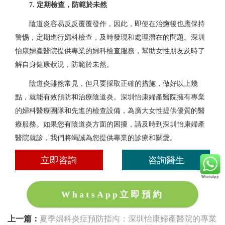
7. 定期檢查，防範於未然
陰道炎容易反反覆覆發作，因此，即使在治癒後也應保持
警惕，定期進行婦科檢查，及時發現和處理潛在的問題。深圳
怡康婦產醫院提供專業的婦科檢查服務，幫助女性朋友及時了
解自身健康狀況，防範於未然。
陰道炎雖然常見，但只要採取正確的措施，做好以上幾
點，就能有效預防和治療陰道炎。深圳怡康婦產醫院擁有專業
的婦科醫療團隊和先進的檢查設備，為廣大女性提供優質的醫
療服務。如果您有陰道炎方面的困擾，請及時到深圳怡康婦產
醫院就診，我們將竭誠為您提供專業的診療和關愛。
立即咨詢
咨詢醫生
WhatsApp立即預約
上一篇：
夏季婦科炎症預防指南：深圳怡康婦產醫院的專業