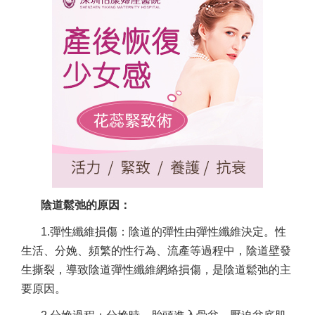
陰道鬆弛的原因：
1.彈性纖維損傷：陰道的彈性由彈性纖維決定。性
生活、分娩、頻繁的性行為、流產等過程中，陰道壁發
生撕裂，導致陰道彈性纖維網絡損傷，是陰道鬆弛的主
要原因。
陰道緊縮