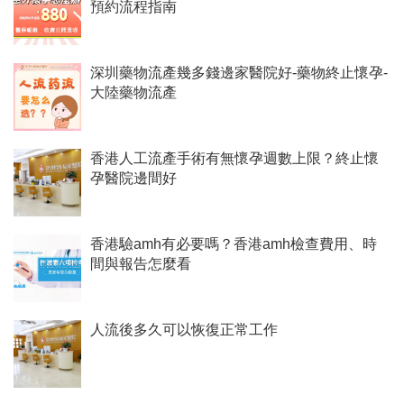
預約流程指南
深圳藥物流產幾多錢邊家醫院好-藥物終止懷孕-
大陸藥物流產
香港人工流產手術有無懷孕週數上限？終止懷
孕醫院邊間好
香港驗amh有必要嗎？香港amh檢查費用、時
間與報告怎麼看
人流後多久可以恢復正常工作