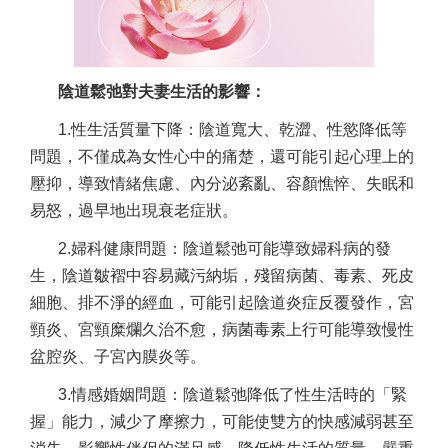
陰道鬆弛對夫妻生活的影響：
陰道緊縮
1.性生活質量下降：陰道寬大、乾澀、性慾降低等
問題，不僅成為女性心中的痛楚，還可能引起心理上的
壓抑，導致情緒焦慮、內分泌紊亂、容顏憔悴、失眠和
易怒，過早地出現衰老症狀。
2.婦科健康問題：陰道鬆弛可能導致婦科病的發
生，陰道皺褶中容易藏污納垢，殘留病菌、毒素、死皮
細胞、排不淨的經血，可能引起陰道炎症反覆發作，宮
頸炎、宮頸糜爛久治不愈，病菌毒素上行可能導致慢性
盆腔炎、子宮內膜炎等。
3.情感婚姻問題：陰道鬆弛降低了性生活時的「緊
握」能力，減少了摩擦力，可能使雙方的快感減弱甚至