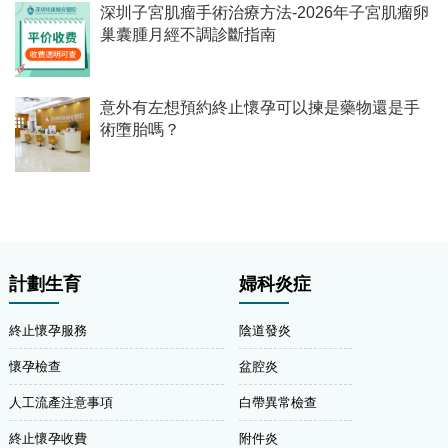
深圳子宮肌瘤手術治療方法-2026年子宮肌瘤卵
巢囊腫月經不調診斷指南
意外有左想預約終止懷孕可以揀是藥物還是手
術墮胎嗎？
計劃生育
婦科炎症
終止懷孕服務
陰道發炎
懷孕檢查
盆腔炎
人工流產注意事項
白帶異常檢查
終止懷孕收費
附件炎