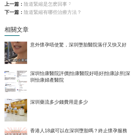
上一篇：
陰道緊縮是怎麽回事？
下一篇：
陰道緊縮有哪些治療方法？
相關文章
意外懷孕唔使驚，深圳墮胎醫院落仔又快又好
深圳怡康醫院評價|怡康醫院好唔好|怡康診所|深
圳怡康婦產醫院
深圳藥流多少錢費用是多少
香港人18歲可以在深圳墮胎嗎？終止懷孕服務