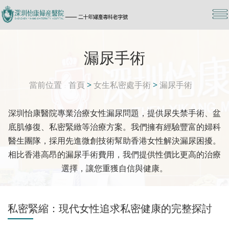
漏尿手術
當前位置
首頁
>
女生私密處手術
>
漏尿手術
深圳怡康醫院專業治療女性漏尿問題，提供尿失禁手術、盆
底肌修復、私密緊緻等治療方案。我們擁有經驗豐富的婦科
醫生團隊，採用先進微創技術幫助香港女性解決漏尿困擾。
相比香港高昂的漏尿手術費用，我們提供性價比更高的治療
選擇，讓您重獲自信與健康。
私密緊縮：現代女性追求私密健康的完整探討