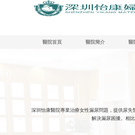
醫院首頁
醫院簡介
醫
深圳怡康醫院專業治療女性漏尿問題，提供尿失
解決漏尿困擾。相比