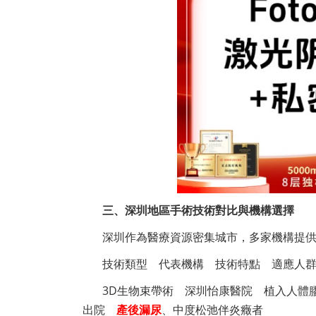
三、深圳地區手術技術對比與機構選擇
深圳作為醫療資源密集城市，多家機構提
技術類型 代表機構 技術特點 適應人
3D生物束帶術 深圳怡康醫院 植入人體膠
出院
產後漏尿
、中度松弛伴炎癥者