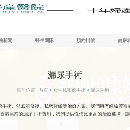
院新聞
醫生園隊
預約掛號
健康
漏尿手術
當前位置
首頁
>
女生私密處手術
>
漏尿手術
禁手術、盆底肌修復、私密緊緻等治療方案。我們擁有經驗豐富
香港高昂的漏尿手術費用，我們提供性價比更高的治療選擇，讓