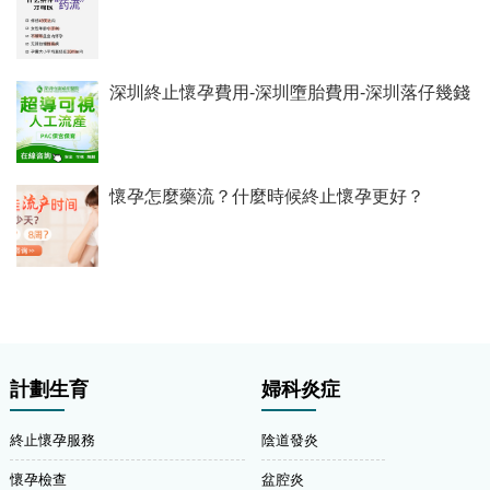
深圳終止懷孕費用-深圳墮胎費用-深圳落仔幾錢
懷孕怎麼藥流？什麼時候終止懷孕更好？
計劃生育
婦科炎症
終止懷孕服務
陰道發炎
懷孕檢查
盆腔炎