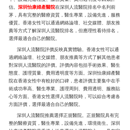
估。
深圳怡康婦產醫院
在深圳人流醫院排名中名列前
茅，具有完整的醫療資質，醫生專業，設備先進，服務
優質。香港女性可以通過網絡論壇、社交媒體、朋友推
薦等方式了解深圳人流醫院排名，但應理性看待排名，
選擇最適合自己的醫院。
深圳人流醫院評價反映真實體驗。香港女性可以通
過網絡論壇、社交媒體、朋友推薦等方式了解其他患者
對深圳人流醫院的評價。評價內容包括手術效果、醫生
態度、護理質量、費用透明度等方面。深圳怡康婦產醫
院在香港女性中有較好的口碑，患者評價主要集中在手
術成功率高、醫生專業、護理周到、費用透明、服務貼
心等方面。香港女性選擇人流醫院時，可以綜合考慮各
方面評價，選擇最適合自己的醫院。
深圳人流醫院推薦選擇正規醫院。正規醫院具有完
整的醫療資質，醫生專業，設備先進，環境衛生。深圳