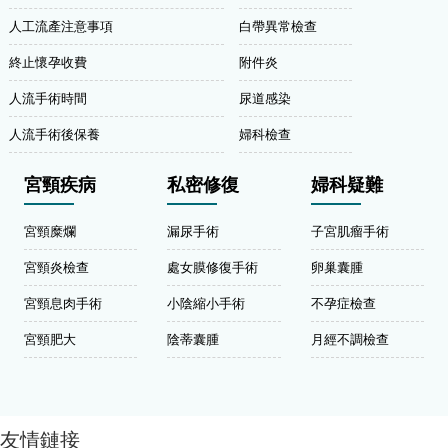
人工流產注意事項
白帶異常檢查
終止懷孕收費
附件炎
人流手術時間
尿道感染
人流手術後保養
婦科檢查
宮頸疾病
私密修復
婦科疑難
宮頸糜爛
漏尿手術
子宮肌瘤手術
宮頸炎檢查
處女膜修復手術
卵巢囊腫
宮頸息肉手術
小陰縮小手術
不孕症檢查
宮頸肥大
陰蒂囊腫
月經不調檢查
友情鏈接