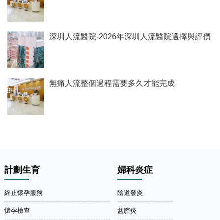
深圳人流醫院-2026年深圳人流醫院選擇與評價
無痛人流整個過程需要多久才能完成
計劃生育
婦科炎症
終止懷孕服務
陰道發炎
懷孕檢查
盆腔炎