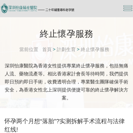
終止懷孕服務
當前位置
首頁
>
計劃生育
>
終止懷孕服務
深圳怡康醫院為香港女性提供專業終止懷孕服務，包括無痛
人流、藥物流產等。相比香港家計會長等待時間，我們提供
即日預約即日手術，收費透明合理，專業醫生團隊確保手術
安全，為香港女性北上深圳提供便捷可靠的終止懷孕解決方
案。
怀孕两个月想“落胎”?实测拆解手术流程与法律
红线!