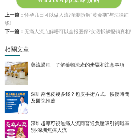
上一篇：
怀孕几日可以做人流?亲测拆解“黄金期”与法律红
线!
下一篇：
无痛人流点解唔可以全报医保?实测拆解报销真相!
相關文章
藥流過程：了解藥物流產的步驟和注意事項
深圳割包皮幾多錢？包皮手術方式、恢復時間
及醫院推薦
深圳超導可視無痛人流同普通負壓吸引術嘅區
別-深圳無痛人流