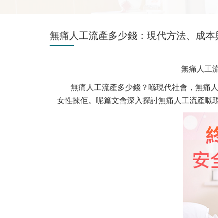
無痛人工流產多少錢：現代方法、成本
無痛人工
無痛人工流產多少錢？喺現代社會，無痛
女性揀佢。呢篇文會深入探討無痛人工流產嘅