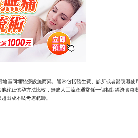
因地區同埋醫療設施而異。通常包括醫生費、診所或者醫院嘅使
其他終止懷孕方法比較，無痛人工流產通常係一個相對經濟實惠
以超出成本嘅考慮範疇。