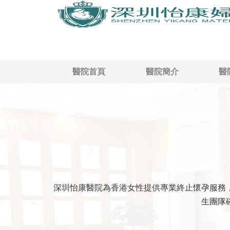
醫院首頁
醫院簡介
醫
深圳怡康醫院為香港女性提供專業終止懷孕服務
生團隊