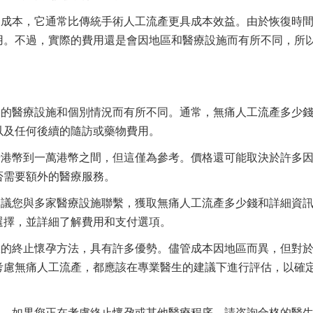
的成本，它通常比傳統手術人工流產更具成本效益。由於恢復時
用。不過，實際的費用還是會因地區和醫療設施而有所不同，所
同的醫療設施和個別情況而有所不同。通常，無痛人工流產多少
以及任何後續的隨訪或藥物費用。
千港幣到一萬港幣之間，但這僅為參考。價格還可能取決於許多
否需要額外的醫療服務。
建議您與多家醫療設施聯繫，獲取無痛人工流產多少錢和詳細資
選擇，並詳細了解費用和支付選項。
效的終止懷孕方法，具有許多優勢。儘管成本因地區而異，但對
考慮無痛人工流產，都應該在專業醫生的建議下進行評估，以確
議。如果您正在考慮終止懷孕或其他醫療程序，請咨詢合格的醫