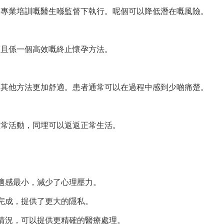
過專業培訓嘅醫生喺監督下執行。呢個可以降低潛在嘅風險。
而且係一個高效嘅終止懷孕方法。
比其他方法更加舒適。患者通常可以在過程中感到少啲痛楚。
正常活動，同埋可以返返正常生活。
適感最小，減少了心理壓力。
完成，提供了更大的隱私。
情況，可以提供更精確的醫療處理。