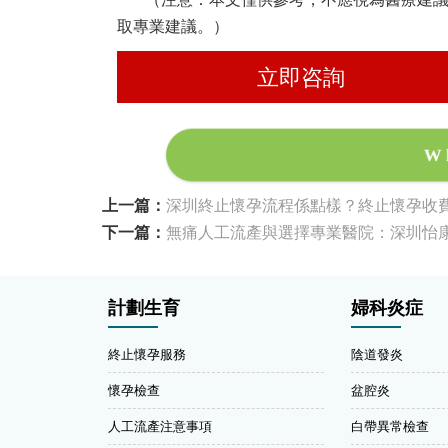
取專業建議。）
立即咨詢
W
上一篇：
深圳終止懷孕流程係點樣？終止懷孕收
下一篇：
無痛人工流產與選擇專業醫院：深圳怡
計劃生育
婦科炎症
終止懷孕服務
陰道發炎
懷孕檢查
盆腔炎
人工流產注意事項
白帶異常檢查