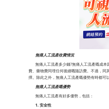
無痛人工流產收費情況
無痛人工流產多少錢?無痛人工流產嘅成本
費、藥物費同埋任何後續嘅隨訪費。不過，同
擇。除此之外，無痛人工流產嘅優勢有時都可
無痛人工流產嘅優勢
無痛人工流產有好多優勢，包括：
1. 安全性