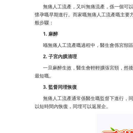
無痛人工流產，又叫無痛流產，係一個可
懷孕嘅早期進行。而家嘅無痛人工流產嘅主要
般步驟：
1. 麻醉
喺無痛人工流產嘅過程中，醫生會係宮頸
2. 子宮內膜清理
一旦麻醉生效，醫生會輕輕擴張宮頸，然
最短嘅。
3. 監督同埋恢復
無痛人工流產通常係醫生嘅監督下進行，
以短時間內恢復，同埋可以返屋企。