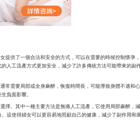
婦女提供了一個合法和安全的方式，可以在需要的時候控制懷孕
代的人工流產方式更加安全，減少了許多傳統方法可能帶來的副
，通常需要局部或全身麻醉，恢復時間長，可能導致身體不適和
產生負面影響。
的選擇。其中一種主要方法是無痛人工流產，它使用局部麻醉，
力。這使得婦女可以更容易地照顧自己的健康，減少了副作用和