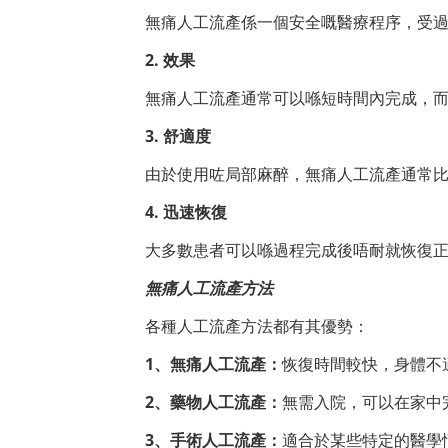
無痛人工流產係一個安全嘅醫療程序，受
2. 效果
無痛人工流產通常可以喺短時間內完成，
3. 舒適度
由於使用咗局部麻醉，無痛人工流產通常
4. 迅速恢復
大多數患者可以喺過程完成後唔耐就恢復
無痛人工流產方法
各種人工流產方法都有其優勢：
1、無痛人工流產：
恢復時間較快，身體不
2、藥物人工流產：
無需入院，可以在家中
3、手術人工流產：
適合於某些特定的醫學