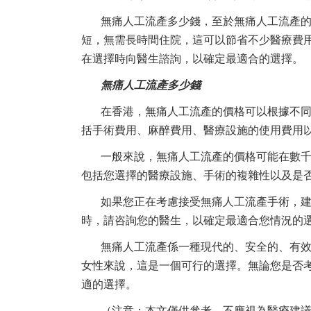
無痛人工流產多少錢，至於無痛人工流產
短，無需長時間住院，這可以節省不少醫療費
在選擇時向醫生諮詢，以確定最適合的選擇。
無痛人工流產多少錢
在香港，無痛人工流產的價格可以根據不
括手術費用、麻醉費用、醫療設施的使用費用
一般來說，無痛人工流產的價格可能在數
包括您選擇的醫療設施、手術的複雜性以及是
如果您正在考慮接受無痛人工流產手術，
時，請咨詢您的醫生，以確定最適合您情況的
無痛人工流產係一種現代的、安全的、有
女性來說，這是一個可行的選擇。無論您是否
適的選擇。
（注意：本文僅供參考，不應視為醫療建