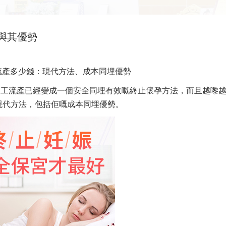
與其優勢
流產多少錢：現代方法、成本同埋優勢
人工流產已經變成一個安全同埋有效嘅終止懷孕方法，而且越嚟
現代方法，包括佢嘅成本同埋優勢。