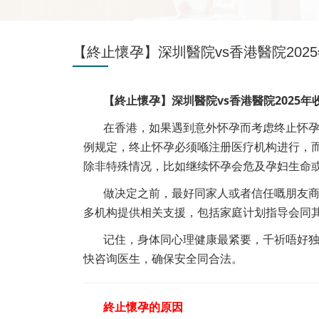
【終止懷孕】深圳醫院vs香港醫院202
【終止懷孕】深
圳醫院vs香港醫院2025
在香港，如果遇到意外怀孕而考虑终止怀
例规定，终止怀孕必须喺注册医疗机构进行，而
除非特殊情况，比如继续怀孕会危及孕妇生命
做决定之前，最好同家人或者信任嘅朋友
多机构提供相关支援，包括家庭计划指导会同
记住，身体同心理健康最紧要，千祈唔好
快咨询医生，确保安全同合法。
終止懷孕的原因