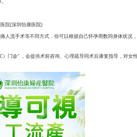
择。
医院(深圳怡康医院)
无痛人流手术等不同方式，你可以根据自己怀孕周数同身体状况
AC）门诊" ，会提供术前咨询、心理疏导同术后康复指导，对女