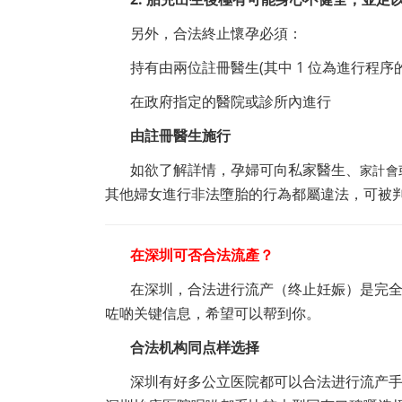
另外，合法終止懷孕必須：
持有由兩位註冊醫生(其中 1 位為進行程序
在政府指定的醫院或診所內進行
由註冊醫生施行
如欲了解詳情，孕婦可向私家醫生、
家計會
其他婦女進行非法墮胎的行為都屬違法，可被
在深圳可否合法流產？
在深圳，合法进行流产（终止妊娠）是完
咗啲关键信息，希望可以帮到你。
合法机构同点样选择
深圳有好多公立医院都可以合法进行流产