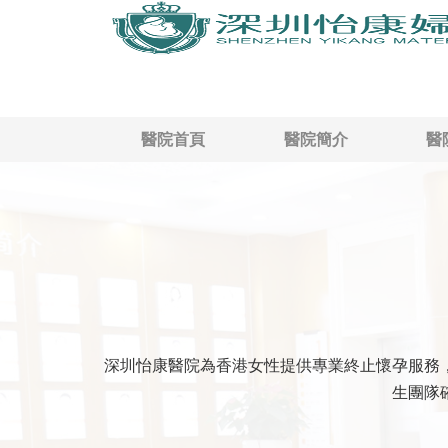
醫院首頁
醫院簡介
醫
深圳怡康醫院為香港女性提供專業終止懷孕服務
生團隊