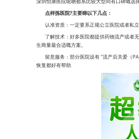
深圳怡康医院呢啲都系比较大型同有口碑嘅选
点样拣医院?主要睇以下几点：
认准资质：一定要系正规公立医院或者私立
了解技术：好多医院都提供药物流产或者
生商量最合适嘅方案。
留意服务：部分医院设有 "流产后关爱（P
恢复都好有帮助