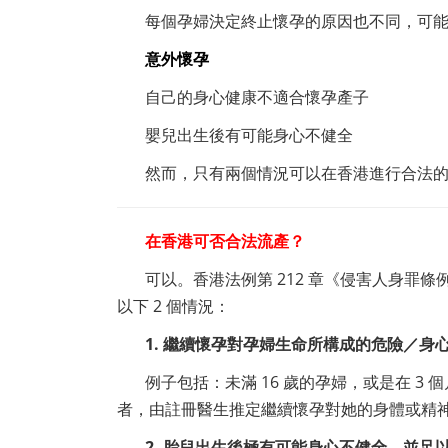
每個孕婦決定終止懷孕的原因也不同，可
意外懷孕
自己的身心健康不適合懷孕產子
嬰兒出生後有可能身心不健全
然而，只有兩個情況可以在香港進行合法
在香港可否合法流產？
可以。香港法例第 212 章《侵害人身罪條
以下 2 個情況：
1. 繼續懷孕對孕婦生命所構成的危險／
例子包括：未滿 16 歲的孕婦，或是在 
者，由註冊醫生推定繼續懷孕對她的身體或精
2. 胎兒出生後極有可能身心不健全，並足