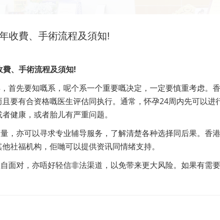
5年收費、手術流程及須知!
年收費、手術流程及須知!
孕，首先要知嘅系，呢个系一个重要嘅决定，一定要慎重考虑。
且要有合资格嘅医生评估同执行。通常，怀孕24周内先可以进
或者健康，或者胎儿有严重问题。
商量，亦可以寻求专业辅导服务，了解清楚各种选择同后果。香
其他社福机构，佢哋可以提供资讯同情绪支持。
独自面对，亦唔好轻信非法渠道，以免带来更大风险。如果有需