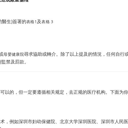
的醫生)簽署的
及
1
3
表格
表格
或
尋求協助或轉介。除了以上提及的情況，任何自行
母嬰健康院
判監禁及罰款。
全可以的，但一定要遵循相关规定，去正规的医疗机构。下面为
手术，例如深圳市妇幼保健院、北京大学深圳医院、深圳市人民