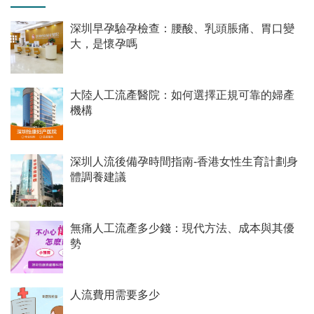
深圳早孕驗孕檢查：腰酸、乳頭脹痛、胃口變
大，是懷孕嗎
大陸人工流產醫院：如何選擇正規可靠的婦產
機構
深圳人流後備孕時間指南-香港女性生育計劃身
體調養建議
無痛人工流產多少錢：現代方法、成本與其優
勢
人流費用需要多少