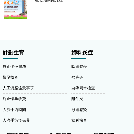
計劃生育
婦科炎症
終止懷孕服務
陰道發炎
懷孕檢查
盆腔炎
人工流產注意事項
白帶異常檢查
終止懷孕收費
附件炎
人流手術時間
尿道感染
人流手術後保養
婦科檢查