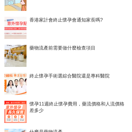
香港家計會終止懷孕會通知家長嗎?
藥物流產前需要做什麼檢查項目
終止懷孕手術選綜合醫院還是專科醫院
懷孕11週終止懷孕費用，藥流價格和人流價格
差多少
什麽是藥物流產