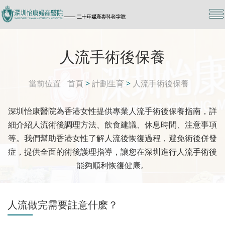
人流手術後保養
當前位置
首頁
>
計劃生育
>
人流手術後保養
深圳怡康醫院為香港女性提供專業人流手術後保養指南，詳
細介紹人流術後調理方法、飲食建議、休息時間、注意事項
等。我們幫助香港女性了解人流後恢復過程，避免術後併發
症，提供全面的術後護理指導，讓您在深圳進行人流手術後
能夠順利恢復健康。
人流做完需要註意什麽？