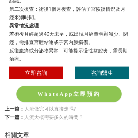
組織。
第二次復查：術後1個月復查，評估子宮恢復情況及月
經來潮時間。
異常情況處理
若術後月經超過40天未至，或出現月經量明顯減少、閉
經，需排查宮腔粘連或子宮內膜損傷。
反復腹痛或分泌物異常，可能提示慢性盆腔炎，需長期
治療。
立即咨詢
咨詢醫生
WhatsApp立即預約
上一篇：
人流做完可以直接走嗎?
下一篇：
人流大概需要多久的時間？
相關文章