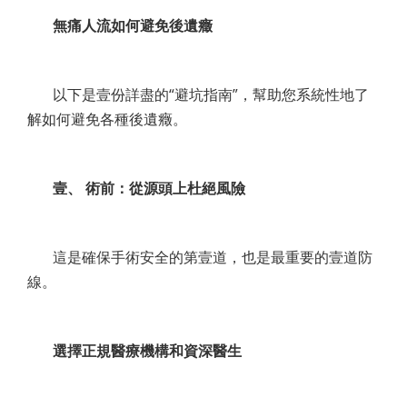
無痛人流如何避免後遺癥
以下是壹份詳盡的“避坑指南”，幫助您系統性地了
解如何避免各種後遺癥。
壹、 術前：從源頭上杜絕風險
這是確保手術安全的第壹道，也是最重要的壹道防
線。
選擇正規醫療機構和資深醫生