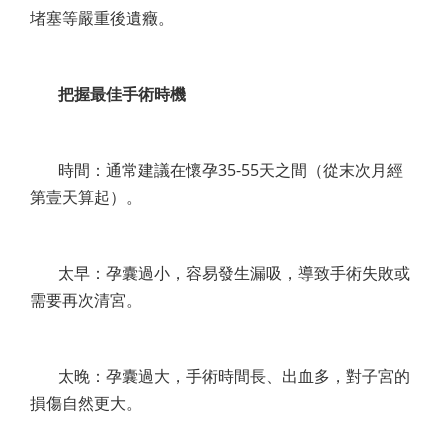
堵塞等嚴重後遺癥。
把握最佳手術時機
時間：通常建議在懷孕35-55天之間（從末次月經
第壹天算起）。
太早：孕囊過小，容易發生漏吸，導致手術失敗或
需要再次清宮。
太晚：孕囊過大，手術時間長、出血多，對子宮的
損傷自然更大。