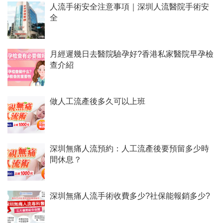
人流手術安全注意事項｜深圳人流醫院手術安
全
月經遲幾日去醫院驗孕好?香港私家醫院早孕檢
查介紹
做人工流產後多久可以上班
深圳無痛人流預約：人工流產後要預留多少時
間休息？
深圳無痛人流手術收費多少?社保能報銷多少?