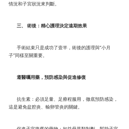
情況和子宮狀況來判斷。
三、 術後：精心護理決定遠期效果
手術結束只是成功了壹半，術後的護理與“小月
子”同樣至關重要。
遵醫囑用藥，預防感染與促進修復
抗生素：必須足量、足療程服用，徹底預防感染，
這是避免盆腔炎、輸卵管炎的關鍵。
促進子宮復舊的藥物：如益母草類制劑，幫助子宮