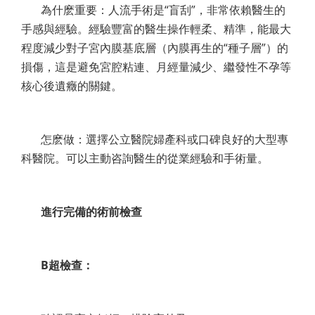
為什麽重要：人流手術是“盲刮”，非常依賴醫生的
手感與經驗。經驗豐富的醫生操作輕柔、精準，能最大
程度減少對子宮內膜基底層（內膜再生的“種子層”）的
損傷，這是避免宮腔粘連、月經量減少、繼發性不孕等
核心後遺癥的關鍵。
怎麽做：選擇公立醫院婦產科或口碑良好的大型專
科醫院。可以主動咨詢醫生的從業經驗和手術量。
進行完備的術前檢查
B超檢查：