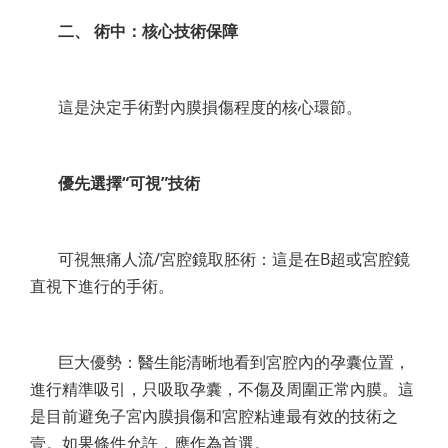
二、 術中：核心技術保障
這是決定手術對內膜損傷程度的核心環節。
優先選擇“可視”技術
可視無痛人流/宮腔鏡取胚術：這是在B超或宮腔鏡
直視下進行的手術。
巨大優勢：醫生能清晰地看到宮腔內的孕囊位置，
進行精準吸引，只吸取孕囊，不傷及周圍正常內膜。這
是目前避免子宮內膜損傷和宮腔粘連最有效的技術之
壹。如果條件允許，應作為首選。