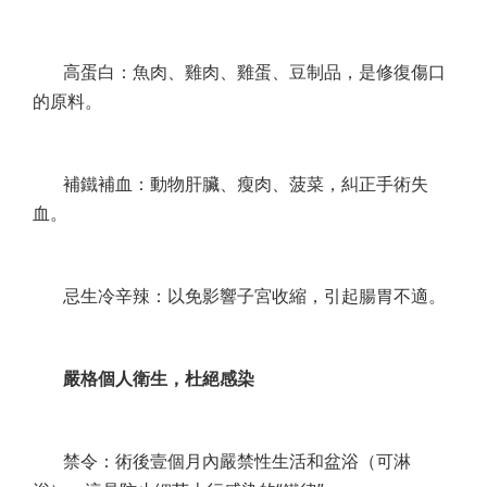
高蛋白：魚肉、雞肉、雞蛋、豆制品，是修復傷口
的原料。
補鐵補血：動物肝臟、瘦肉、菠菜，糾正手術失
血。
忌生冷辛辣：以免影響子宮收縮，引起腸胃不適。
嚴格個人衛生，杜絕感染
禁令：術後壹個月內嚴禁性生活和盆浴（可淋