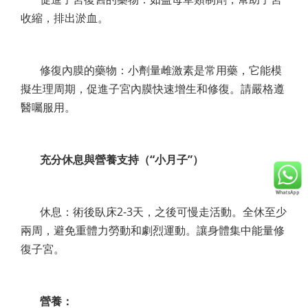
收縮，排出淤血。
修復內膜的藥物：小劑量雌激素是常用藥，它能模
擬生理周期，促進子宮內膜快速增生和修復。請嚴格遵
醫囑服用。
充分休息與營養支持（“小月子”）
休息：術後臥床2-3天，之後可慢走活動。全休至少
兩周，避免重體力勞動和劇烈運動。讓身體集中能量修
復子宮。
營養：