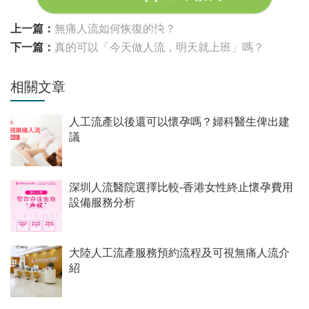
上一篇：
無痛人流如何恢復的快？
下一篇：
真的可以「今天做人流，明天就上班」嗎？
相關文章
人工流產以後還可以懷孕嗎？婦科醫生俾出建
議
深圳人流醫院選擇比較-香港女性終止懷孕費用
設備服務分析
大陸人工流產服務預約流程及可視無痛人流介
紹