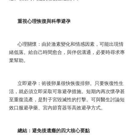
重視心理恢復與科學避孕
心理關懷：由於激素變化和情感因素，可能出現情
緒低落。給自己時間愈合，與伴侶溝通，必要時尋求專
業幫助。
立即避孕：術後卵巢很快恢復排卵。只要恢復性生
活，就必須立即采取可靠避孕措施。短期內再次懷孕甚
至重復流產，是對子宮毀滅性的打擊。可與醫生討論短
效口服避孕藥、宮內節育器等高效避孕方式。
總結：避免後遺癥的四大核心要點