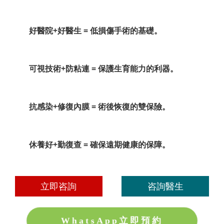
好醫院+好醫生 = 低損傷手術的基礎。
可視技術+防粘連 = 保護生育能力的利器。
抗感染+修復內膜 = 術後恢復的雙保險。
休養好+勤復查 = 確保遠期健康的保障。
立即咨詢
咨詢醫生
WhatsApp立即預約