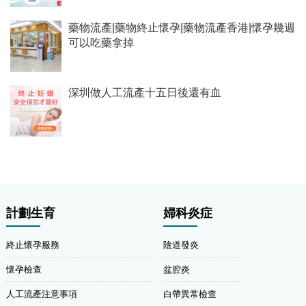
藥物流產|藥物終止懷孕|藥物流產香港|懷孕幾週
可以吃藥拿掉
深圳做人工流產十五日後還有血
計劃生育
婦科炎症
終止懷孕服務
陰道發炎
懷孕檢查
盆腔炎
人工流產注意事項
白帶異常檢查