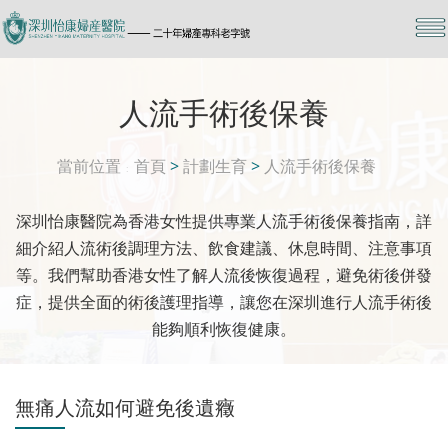
人流手術後保養
當前位置
首頁
>
計劃生育
>
人流手術後保養
深圳怡康醫院為香港女性提供專業人流手術後保養指南，詳
細介紹人流術後調理方法、飲食建議、休息時間、注意事項
等。我們幫助香港女性了解人流後恢復過程，避免術後併發
症，提供全面的術後護理指導，讓您在深圳進行人流手術後
能夠順利恢復健康。
無痛人流如何避免後遺癥