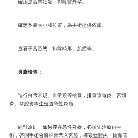
確認是宮內妊娠，排除宮外孕。
確定孕囊大小和位置，為手術提供依據。
查看子宮形態，排除畸形、肌瘤等。
炎癥檢查：
進行白帶常規、血常規等檢查，排查陰道炎、宮頸
炎、盆腔炎等生殖道急性炎癥。
絕對原則：如果存在急性炎癥，必須先治療再手
術，否則手術會將細菌帶入宮腔，導致盆腔炎、輸卵管