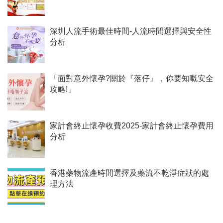
深圳人流手術最佳時間-人流時間選擇與安全性
分析
「面對意外懷孕?關於『落仔』，你要知嘅安全
攻略!」
家計會終止懷孕收費2025-家計會終止懷孕費用
分析
香港藥物流產時間選擇及藥流不乾淨症狀的處
理方法