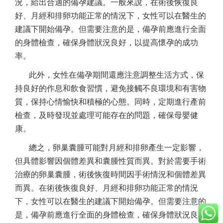
況，給出合適的備孕建議。一般來說，在術後恢復良
好、月經和排卵功能正常的情況下，女性可以在醫生的
建議下開始備孕。但需要注意的是，備孕前應進行全面
的身體檢查，確保身體狀況良好，以提高懷孕的成功
率。
此外，女性在備孕期間還應注意調整生活方式，保
持良好的作息和飲食習慣，避免接觸不良環境和有害物
質，保持心情愉快和積極的心態。同時，定期進行產前
檢查，及時發現並處理可能存在的問題，確保母嬰健
康。
總之，卵巢囊腫可能對月經和排卵產生一定影響，
但具體影響因個體差異和囊腫性質而異。對於需要手術
治療的卵巢囊腫，術後恢復時間因手術情況和個體差異
而異。在術後恢復良好、月經和排卵功能正常的情況
下，女性可以在醫生的建議下開始備孕。但需要注意的
是，備孕前應進行全面的身體檢查，確保身體狀況良