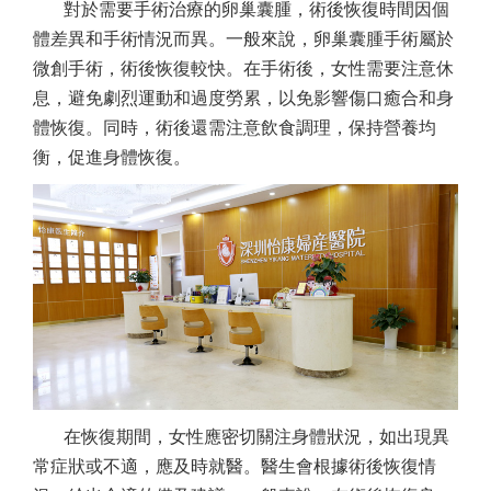
對於需要手術治療的卵巢囊腫，術後恢復時間因個
體差異和手術情況而異。一般來說，卵巢囊腫手術屬於
微創手術，術後恢復較快。在手術後，女性需要注意休
息，避免劇烈運動和過度勞累，以免影響傷口癒合和身
體恢復。同時，術後還需注意飲食調理，保持營養均
衡，促進身體恢復。
在恢復期間，女性應密切關注身體狀況，如出現異
常症狀或不適，應及時就醫。醫生會根據術後恢復情