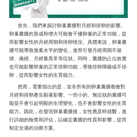
首先，我們來探討卵巢囊腫對月經和排卵的影響。
卵巢囊腫的形成和增大可能會干擾卵巢的正常功能，從
而影響女性的月經周期和排卵情況。具體來說，卵巢囊
腫可能導致激素水平的變化，進而引發月經周期不規
律、痛經、月經量異常等症狀。同時，囊腫的占位效應
也可能影響卵巢的正常排卵功能，導致排卵障礙或不排
卵，從而影響女性的生育能力。
然而，需要指出的是，並非所有的卵巢囊腫都會對
月經和排卵產生顯著影響。一些小的、無症狀的囊腫可
能並不會引起明顯的生理變化，也不會影響女性的生育
能力。因此，在發現卵巢囊腫後，女性應及時就醫，進
行詳細的檢查和評估，以確定囊腫的性質和影響，從而
制定合適的治療方案。