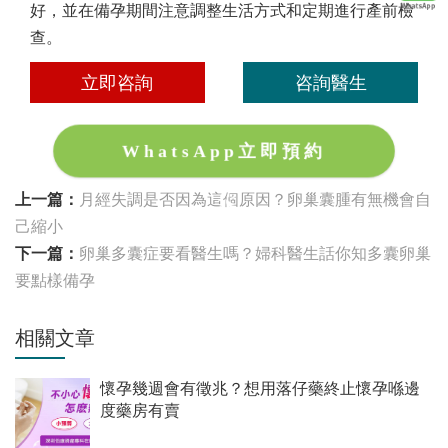
好，並在備孕期間注意調整生活方式和定期進行產前檢
查。
立即咨詢
咨詢醫生
WhatsApp立即預約
上一篇：
月經失調是否因為這個原因？卵巢囊腫有無機會自
己縮小
下一篇：
卵巢多囊症要看醫生嗎？婦科醫生話你知多囊卵巢
要點樣備孕
相關文章
懷孕幾週會有徵兆？想用落仔藥終止懷孕喺邊
度藥房有賣