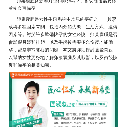
卵巢囊腫會影響月經和排卵嗎？手術切除後需要修
養多久再備孕
卵巢囊腫是女性生殖系統中常見的疾病之一，其形
成與多種因素有關，包括內分泌失調、生活方式、遺傳
因素等。對於許多準備懷孕的女性來說，卵巢囊腫是否
會影響月經和排卵，以及手術後需要多久恢復才能備
孕，都是非常關心的問題。本文將詳細探討這些問題，
以幫助女性更好地了解卵巢囊腫及其影響，以及術後恢
復和備孕的相關知識。