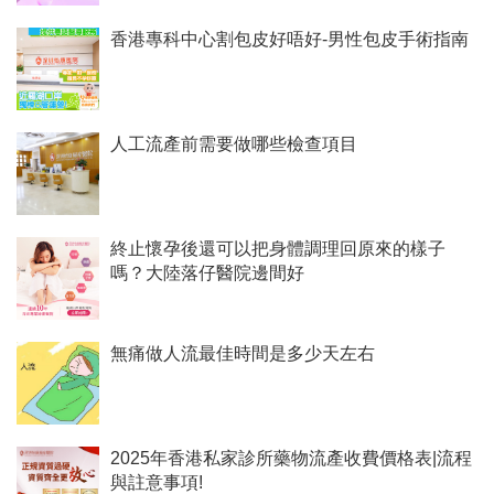
香港專科中心割包皮好唔好-男性包皮手術指南
人工流產前需要做哪些檢查項目
終止懷孕後還可以把身體調理回原來的樣子
嗎？大陸落仔醫院邊間好
無痛做人流最佳時間是多少天左右
2025年香港私家診所藥物流產收費價格表|流程
與註意事項!