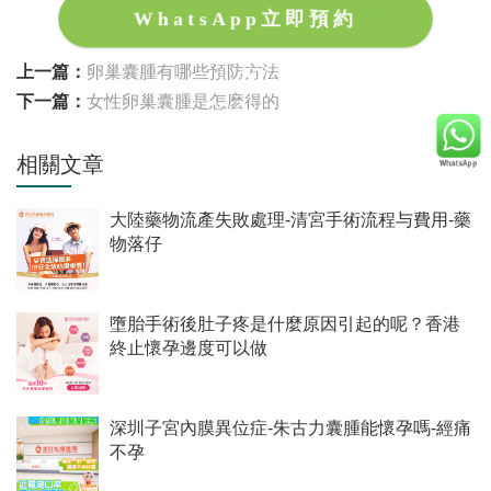
WhatsApp立即預約
上一篇：
卵巢囊腫有哪些預防方法
下一篇：
女性卵巢囊腫是怎麽得的
相關文章
大陸藥物流產失敗處理-清宮手術流程与費用-藥
物落仔
墮胎手術後肚子疼是什麼原因引起的呢？香港
終止懷孕邊度可以做
深圳子宮內膜異位症-朱古力囊腫能懷孕嗎-經痛
不孕