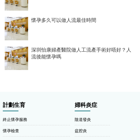
懷孕多久可以做人流最佳時間
深圳怡康婦產醫院做人工流產手術好唔好？人
流後能懷孕嗎
計劃生育
婦科炎症
終止懷孕服務
陰道發炎
懷孕檢查
盆腔炎