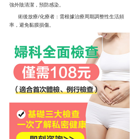
強外陰清潔，預防感染。
術後放療/化療者：需根據治療周期調整性生活頻
率，避免黏膜損傷。