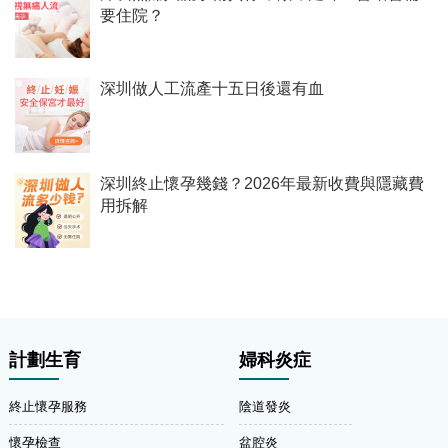
要住院？
深圳做人工流產十五日後還有血
深圳終止懷孕幾錢？2026年最新收費與隱藏費
用拆解
計劃生育
婦科炎症
終止懷孕服務
陰道發炎
懷孕檢查
盆腔炎