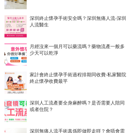
深圳終止懷孕手術安全嗎？深圳無痛人流-深圳
人流醫生
月經沒來一個月可以藥流嗎？藥物流產一般多
少天可以乾淨
家計會終止懷孕手術過程排期同收費-私家醫院
終止懷孕收費最平
深圳人工流產要全身麻醉嗎？是否需要人陪同
或者住院？
深圳無痛人流手術真係即做即走咩？會唔會需