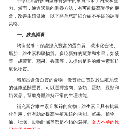
不孕症給許多渴望擁有孩子的家庭帶來了困擾和壓
力。然而，通過適當的調養方法，有可能提高受孕的機
會，改善生殖健康。以下將為您詳細介紹不孕症的調養
策略。
一、飲食調養
均衡營養：保證攝入豐富的蛋白質、碳水化合物、
脂肪、維生素和礦物質。多吃新鮮的蔬菜和水果，如菠
菜、胡蘿蔔、蘋果、香蕉等，以提供足夠的維生素和抗
氧化物質。
增加富含蛋白質的食物：優質蛋白質對於生殖系統
的健康至關重要。可以選擇瘦肉、魚類、蛋類、豆類和
奶製品，幫助身體維持正常的生理功能。
補充富含維生素 E 和鋅的食物：維生素 E 具有抗氧
化作用，鋅有助於提高生殖系統的功能。堅果、植物
油、牡蠣、動物肝臟等都是不錯的選擇。
女人不孕的原