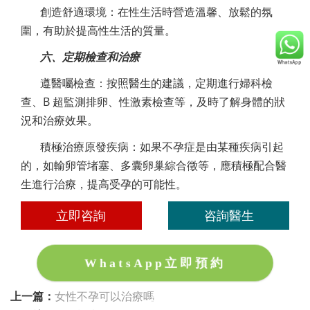
創造舒適環境：在性生活時營造溫馨、放鬆的氛
圍，有助於提高性生活的質量。
六、定期檢查和治療
遵醫囑檢查：按照醫生的建議，定期進行婦科檢
查、B 超監測排卵、性激素檢查等，及時了解身體的狀
況和治療效果。
積極治療原發疾病：如果不孕症是由某種疾病引起
的，如輸卵管堵塞、多囊卵巢綜合徵等，應積極配合醫
生進行治療，提高受孕的可能性。
立即咨詢
咨詢醫生
WhatsApp立即預約
上一篇：
女性不孕可以治療嗎