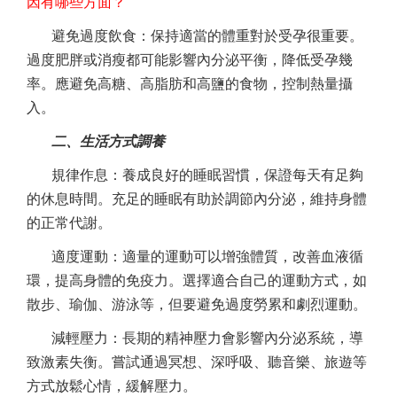
因有哪些方面？
避免過度飲食：保持適當的體重對於受孕很重要。
過度肥胖或消瘦都可能影響內分泌平衡，降低受孕幾
率。應避免高糖、高脂肪和高鹽的食物，控制熱量攝
入。
二、生活方式調養
規律作息：養成良好的睡眠習慣，保證每天有足夠
的休息時間。充足的睡眠有助於調節內分泌，維持身體
的正常代謝。
適度運動：適量的運動可以增強體質，改善血液循
環，提高身體的免疫力。選擇適合自己的運動方式，如
散步、瑜伽、游泳等，但要避免過度勞累和劇烈運動。
減輕壓力：長期的精神壓力會影響內分泌系統，導
致激素失衡。嘗試通過冥想、深呼吸、聽音樂、旅遊等
方式放鬆心情，緩解壓力。