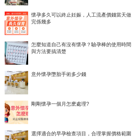
懷孕多久可以終止妊娠，人工流產價錢當天做
完係幾多
怎麼知道自己有沒有懷孕？驗孕棒的使用時間
與方法要搞清楚
意外懷孕墮胎手術多少錢
剛剛懷孕一個月怎麽處理?
選擇適合的早孕檢查項目，合理掌握價格範圍