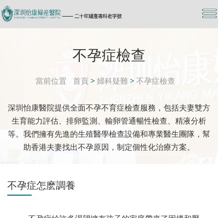
不孕症檢查
當前位置
首頁
>
婦科疑難
>
不孕症檢查
深圳怡康醫院提供全面不孕不育症檢查服務，包括夫妻雙方
生育能力評估、排卵監測、輸卵管通暢性檢查、精液分析
等。我們擁有先進的生殖醫學檢查設備和專業醫生團隊，幫
助香港夫妻找出不孕原因，制定個性化治療方案。
不孕症怎麽調養