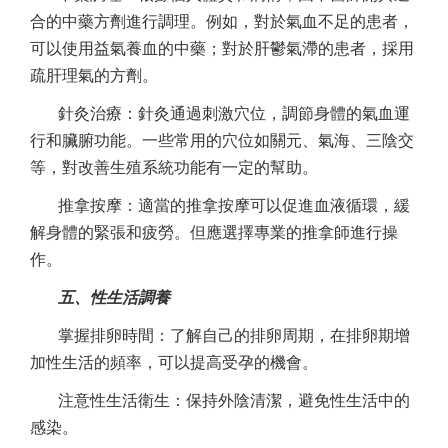
合的中藥方劑進行調理。例如，對於氣血不足的患者，
可以使用益氣養血的中藥；對於肝鬱氣滯的患者，採用
疏肝理氣的方劑。
針灸治療：針灸通過刺激穴位，調節身體的氣血運
行和臟腑功能。一些常用的穴位如關元、氣海、三陰交
等，對改善生殖系統功能有一定的幫助。
推拿按摩：適當的推拿按摩可以促進血液循環，緩
解身體的緊張和疲勞。但應選擇專業的推拿師進行操
作。
五、性生活調養
掌握排卵時間：了解自己的排卵周期，在排卵期增
加性生活的頻率，可以提高受孕的機會。
注意性生活衛生：保持外陰清潔，避免性生活中的
感染。