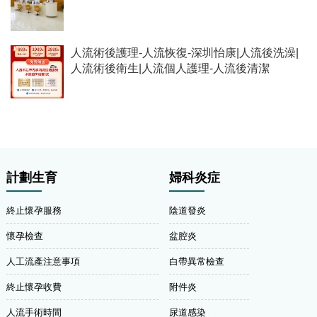
人流術後護理-人流恢復-深圳怡康|人流後洗澡|
人流術後衛生|人流個人護理-人流後清潔
計劃生育
婦科炎症
終止懷孕服務
陰道發炎
懷孕檢查
盆腔炎
人工流產注意事項
白帶異常檢查
終止懷孕收費
附件炎
人流手術時間
尿道感染