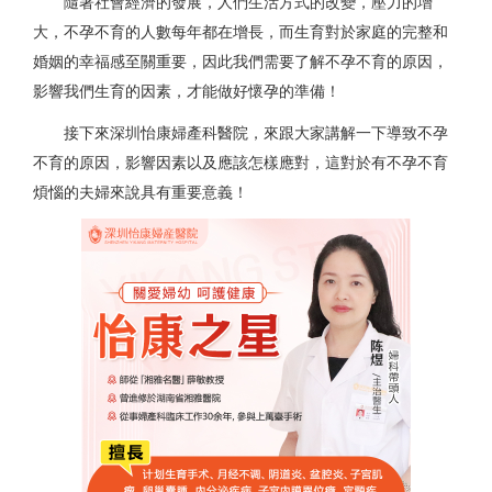
隨著社會經濟的發展，人們生活方式的改變，壓力的增
大，不孕不育的人數每年都在增長，而生育對於家庭的完整和
婚姻的幸福感至關重要，因此我們需要了解不孕不育的原因，
影響我們生育的因素，才能做好懷孕的準備！
接下來深圳怡康婦產科醫院，來跟大家講解一下導致不孕
不育的原因，影響因素以及應該怎樣應對，這對於有不孕不育
煩惱的夫婦來說具有重要意義！