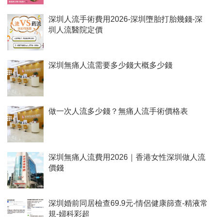
深圳人流手術費用2026-深圳墮胎打胎幾錢-深
圳人流醫院定價
深圳無痛人流需要多少錢大概多少錢
做一次人流多少錢？無痛人流手術價格表
深圳無痛人流費用2026｜香港女性深圳做人流
價錢
深圳婚前同居檢查69.9元-情侶健康篩查-精液常
規-婦科彩超