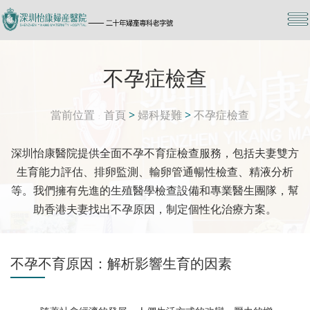
不孕症檢查
當前位置
首頁
>
婦科疑難
>
不孕症檢查
深圳怡康醫院提供全面不孕不育症檢查服務，包括夫妻雙方
生育能力評估、排卵監測、輸卵管通暢性檢查、精液分析
等。我們擁有先進的生殖醫學檢查設備和專業醫生團隊，幫
助香港夫妻找出不孕原因，制定個性化治療方案。
不孕不育原因：解析影響生育的因素