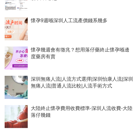
懷孕9週喺深圳人工流產價錢系幾多
懷孕幾週會有徵兆？想用落仔藥終止懷孕喺邊
度藥房有賣
深圳無痛人流|人流方式選擇|深圳怡康人流|深圳
無痛人流|普通人流比較|人流手術方式
大陸終止懷孕費用收費標準-深圳人流收費-大陸
落仔幾錢