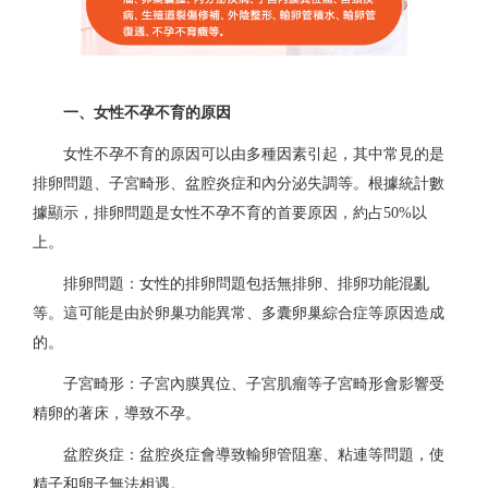
一、女性不孕不育的原因
女性不孕不育的原因可以由多種因素引起，其中常見的是
排卵問題、子宮畸形、盆腔炎症和內分泌失調等。根據統計數
據顯示，排卵問題是女性不孕不育的首要原因，約占50%以
上。
排卵問題：女性的排卵問題包括無排卵、排卵功能混亂
等。這可能是由於卵巢功能異常、多囊卵巢綜合症等原因造成
的。
子宮畸形：子宮內膜異位、子宮肌瘤等子宮畸形會影響受
精卵的著床，導致不孕。
盆腔炎症：盆腔炎症會導致輸卵管阻塞、粘連等問題，使
精子和卵子無法相遇。