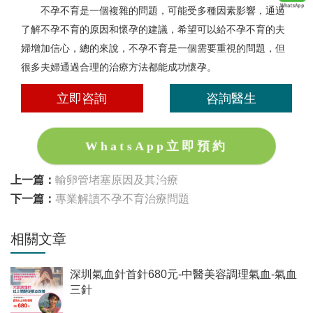
不孕不育是一個複雜的問題，可能受多種因素影響，通過
了解不孕不育的原因和懷孕的建議，希望可以給不孕不育的夫
婦增加信心，總的來說，不孕不育是一個需要重視的問題，但
很多夫婦通過合理的治療方法都能成功懷孕。
立即咨詢
咨詢醫生
WhatsApp立即預約
上一篇：
輸卵管堵塞原因及其治療
下一篇：
專業解讀不孕不育治療問題
相關文章
深圳氣血針首針680元-中醫美容調理氣血-氣血
三針