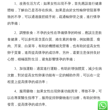
1、改善生活方式：如果女性出現不孕，首先應該進行健康
體檢，了解自己是否存在疾病。如果是由於女性輸卵管阻塞導
致的不孕，可以通過腹腔鏡手術，疏通輸卵管之後，進行懷孕
的準備；
2、調整飲食：不孕的女性在準備懷孕的時候，應該注意飲
食健康，可以多吃富含蛋白質、維生素的食物，例如雞蛋、瘦
肉、芹菜、白菜等，有助於機體補充營養，也有助於提高女性
卵子質量，進而提高懷孕的成功率。另外，還要注意保持良好
心態，積極面對生活，避免影響懷孕的準備；
3、加強運動：適當進行運動，有助於增強體質，減少生病
次數，對於提高女性卵巢功能有一定的輔助作用，可以在一定
程度上提高懷孕的成功率；
4、服用藥物：如果女性出現卵巢功能異常，導致不孕，可
以在專業醫生指導下，服用促排卵藥物進行治療，有助於卵泡
發育，提高懷孕的成功率。