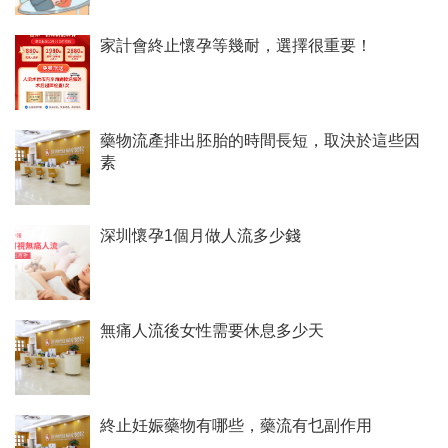
家計會終止懷孕等幾耐，選擇很重要！
藥物流產排出胚胎的時間長短，取決於這些因
素
深圳懷孕1個月做人流多少錢
無痛人流後女性需要休息多少天
終止妊娠藥物有哪些，藥流有乜副作用