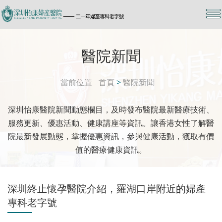
醫院新聞
當前位置
首頁
>
醫院新聞
深圳怡康醫院新聞動態欄目，及時發布醫院最新醫療技術、
服務更新、優惠活動、健康講座等資訊。讓香港女性了解醫
院最新發展動態，掌握優惠資訊，參與健康活動，獲取有價
值的醫療健康資訊。
深圳終止懷孕醫院介紹，羅湖口岸附近的婦產
專科老字號