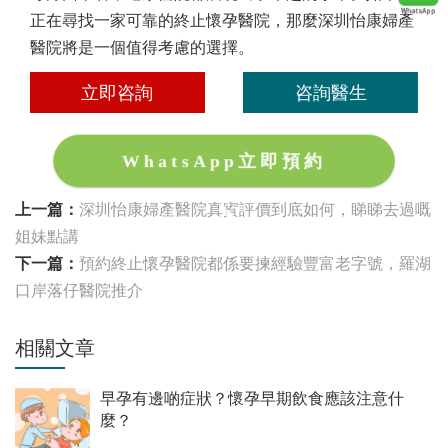
正在尋找一家可靠的終止懷孕醫院，那麼深圳怡康婦產
醫院將是一個值得考慮的選擇。
立即咨詢
咨詢醫生
WhatsApp立即預約
上一篇：
深圳怡康婦產醫院真實評價到底如何，睇睇去過嘅
姐妹點講
下一篇：
預約終止懷孕醫院都係要揀經驗豐富老字號，羅湖
口岸落仔醫院推介
相關文章
早孕有邊啲症狀？懷孕早期飲食應該注意什
麼？