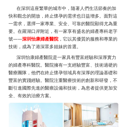
在深圳這座繁華的城市中，隨著人們生活節奏的加
快和觀念的開放，終止懷孕的需求也日益增多。面對這
一需求，選擇一家專業、安全、可靠的醫院顯得尤為重
要。在羅湖口岸附近，有一家享有盛名的婦產專科老字
號——
深圳怡康婦產醫院
，它以其優質的服務和專業的
技術，成為了港深眾多姐妹的首選。
深圳怡康婦產醫院是一家具有豐富經驗和深厚實力
的婦產專科醫院。醫院擁有一支經驗豐富、技術過硬的
醫療團隊，他們在終止懷孕領域具有深厚的理論基礎和
豐富的實踐經驗。醫院注重醫療技術的創新和研發，不
斷引進國際先進的醫療設備和技術，為患者提供更加安
全、有效的治療方案。