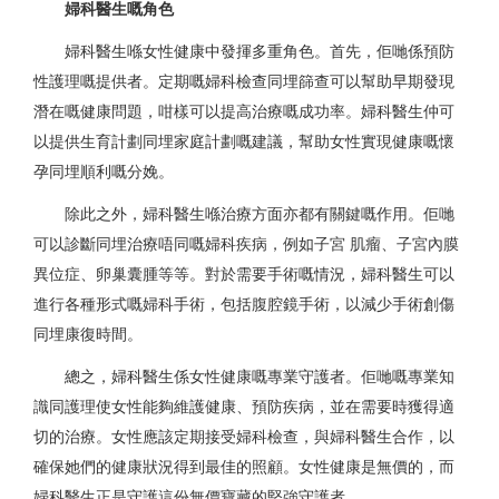
婦科醫生嘅角色
婦科醫生喺女性健康中發揮多重角色。首先，佢哋係預防
性護理嘅提供者。定期嘅婦科檢查同埋篩查可以幫助早期發現
潛在嘅健康問題，咁樣可以提高治療嘅成功率。婦科醫生仲可
以提供生育計劃同埋家庭計劃嘅建議，幫助女性實現健康嘅懷
孕同埋順利嘅分娩。
除此之外，婦科醫生喺治療方面亦都有關鍵嘅作用。佢哋
可以診斷同埋治療唔同嘅婦科疾病，例如子宮 肌瘤、子宮內膜
異位症、卵巢囊腫等等。對於需要手術嘅情況，婦科醫生可以
進行各種形式嘅婦科手術，包括腹腔鏡手術，以減少手術創傷
同埋康復時間。
總之，婦科醫生係女性健康嘅專業守護者。佢哋嘅專業知
識同護理使女性能夠維護健康、預防疾病，並在需要時獲得適
切的治療。女性應該定期接受婦科檢查，與婦科醫生合作，以
確保她們的健康狀況得到最佳的照顧。女性健康是無價的，而
婦科醫生正是守護這份無價寶藏的堅強守護者。