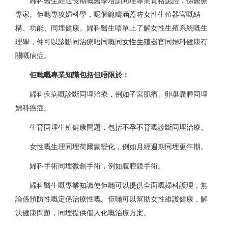
婦科醫生經過長期嘅醫學培訓同埋專業資格認證，係醫療
專家。佢哋專攻婦科學，呢個範疇涵蓋咗女性生殖器官嘅結
構、功能、同埋健康。婦科醫生唔單止了解女性生殖系統嘅生
理學，仲可以診斷同治療唔同嘅同女性生殖器官同婦科健康有
關嘅病症。
佢哋嘅專業知識包括但唔限於：
婦科疾病嘅診斷同埋治療，例如子宮肌瘤、卵巢囊腫同埋
婦科癌症。
生育同埋生殖健康問題，包括不孕不育嘅診斷同埋治療。
女性嘅生理同埋荷爾蒙變化，例如月經週期同埋更年期。
婦科手術同埋微創手術，例如腹腔鏡手術。
婦科醫生嘅專業知識使佢哋可以提供全面嘅婦科護理，無
論係預防性嘅定係治療性嘅。佢哋可以幫助女性維護健康，解
決健康問題，同埋提供個人化嘅治療方案。