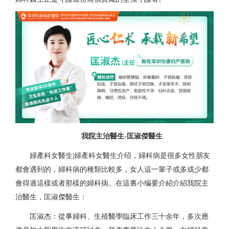
我院主治醫生-匡淑傑醫生
婦產科女醫生|婦產科女醫生介绍，婦科病是很多女性朋友
都會遇到的，婦科病的種類比較多，女人這一輩子或多或少都
會得過這樣或者那樣的婦科病。在這裏小编要介紹介紹我院主
治醫生，匡淑傑醫生：
匡淑杰：從事婦科、生殖醫學臨床工作三十余年，多次應