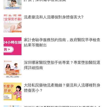
流產藥流和人流哪個對身體傷害大?
家計會驗孕服務預約指南，政府醫院早孕檢查
結果等幾耐出
深圳哪家醫院墮胎手術專業？專業墮胎醫院選
擇詳細指南
大陸私院藥物流產幾錢？藥流和人流哪種對身
體傷害小？