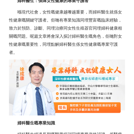
婦科醫生：保障女性健康的專業守護者
喺現代社會，女性嘅健康越嚟越重要，而婦科醫生就係女
性健康嘅關鍵守護者。佢哋有專業知識同埋豐富嘅臨床經驗，
致力於預防、診斷、同埋治療同女性生殖器官同埋婦科健康相
關嘅問題。呢篇文章將會深入探討婦科醫生嘅角色，佢哋對女
性健康嘅重要性，同埋點解婦科醫生係女性健康嘅專業守護
者。
婦科醫生嘅專業知識