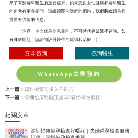
來了有關婦科醫生的重要信息。如果您對女性健康和婦科醫生
的角色有更多疑問，請繼續關注我們的網站，我們將繼續為您
提供有價值的信息。
（注意：本文僅為信息目的，不可替代專業醫學建議。如
有健康問題，請諮詢註冊醫生的建議和治療。）
立即咨詢
咨詢醫生
WhatsApp立即預約
上一篇：
婦科檢查前多久不同房
下一篇：
深圳怡康醫院正規嗎?看婦科怎麼樣
相關文章
深圳怡康備孕檢查好唔好｜夫婦備孕檢查服務
評價｜深圳備孕檢查推薦