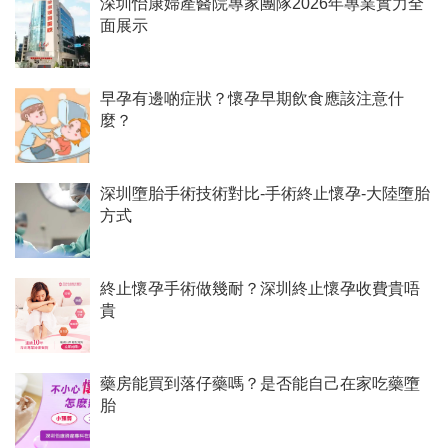
深圳怡康婦產醫院專家團隊2026年專業實力全
面展示
早孕有邊啲症狀？懷孕早期飲食應該注意什
麼？
深圳墮胎手術技術對比-手術終止懷孕-大陸墮胎
方式
終止懷孕手術做幾耐？深圳終止懷孕收費貴唔
貴
藥房能買到落仔藥嗎？是否能自己在家吃藥墮
胎