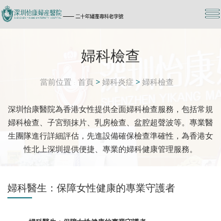
婦科檢查
當前位置
首頁
>
婦科炎症
>
婦科檢查
深圳怡康醫院為香港女性提供全面婦科檢查服務，包括常規
婦科檢查、子宮頸抹片、乳房檢查、盆腔超聲波等。專業醫
生團隊進行詳細評估，先進設備確保檢查準確性，為香港女
性北上深圳提供便捷、專業的婦科健康管理服務。
婦科醫生：保障女性健康的專業守護者