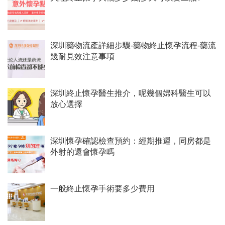
深圳藥物流產詳細步驟-藥物終止懷孕流程-藥流
幾耐見效注意事項
深圳終止懷孕醫生推介，呢幾個婦科醫生可以
放心選擇
深圳懷孕確認檢查預約：經期推遲，同房都是
外射的還會懷孕嗎
一般終止懷孕手術要多少費用