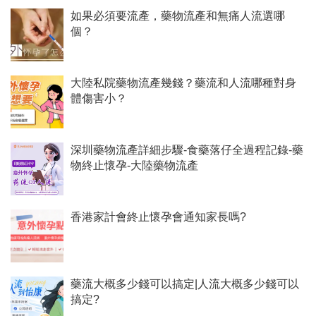
如果必須要流產，藥物流產和無痛人流選哪
個？
大陸私院藥物流產幾錢？藥流和人流哪種對身
體傷害小？
深圳藥物流產詳細步驟-食藥落仔全過程記錄-藥
物終止懷孕-大陸藥物流產
香港家計會終止懷孕會通知家長嗎?
藥流大概多少錢可以搞定|人流大概多少錢可以
搞定?