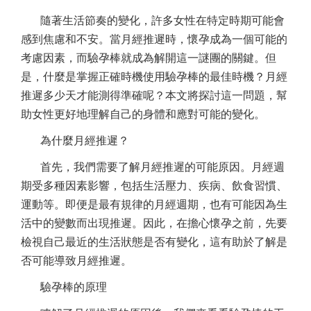
隨著生活節奏的變化，許多女性在特定時期可能會
感到焦慮和不安。當月經推遲時，懷孕成為一個可能的
考慮因素，而驗孕棒就成為解開這一謎團的關鍵。但
是，什麼是掌握正確時機使用驗孕棒的最佳時機？月經
推遲多少天才能測得準確呢？本文將探討這一問題，幫
助女性更好地理解自己的身體和應對可能的變化。
為什麼月經推遲？
首先，我們需要了解月經推遲的可能原因。月經週
期受多種因素影響，包括生活壓力、疾病、飲食習慣、
運動等。即便是最有規律的月經週期，也有可能因為生
活中的變數而出現推遲。因此，在擔心懷孕之前，先要
檢視自己最近的生活狀態是否有變化，這有助於了解是
否可能導致月經推遲。
驗孕棒的原理