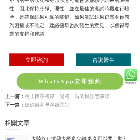
不同的生活狀況和身體狀態可能會影響驗孕結果的準確
性，因此保持冷靜、理性，並在最佳的測試時機進行驗
孕，是確保結果可靠的關鍵。如果測試結果仍然令你感
到困擾或不確定，建議儘早咨詢醫生的意見，以獲得專
業的支持和建議。
立即咨詢
咨詢醫生
WhatsApp立即預約
上一篇：
終止懷孕程序：過程、時間與注意事項
下一篇：
姨媽感和早孕感區別
相關文章
大陸終止懷孕大概多少錢|多久可以要二胎?