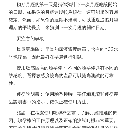
預期月經的第一天是指你預計下一次月經應該開始
的日期。如果你的月經週期較為規律，這可能相對容易
確定。然而，如果你的週期不規則，可以通過追蹤月經
週期的平均長度，來預測下一次月經的開始日期。
要注意的事項
晨尿更準確： 早晨的尿液濃度較高，含有的hCG水
平也較高，因此最好在早晨進行測試。
使用敏感度高的驗孕棒： 不同的驗孕棒具有不同的
敏感度。選擇敏感度較高的產品可以提高測試的可靠
性。
遵從說明書： 使用驗孕棒時，要仔細閱讀和遵從產
品說明書中的指示，確保正確使用方法。
結語：在考慮使用驗孕棒之前，了解月經推遲的原
因、驗孕棒的工作原理以及正確的測試時機非常重要。