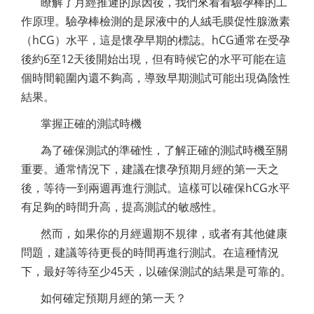
瞭解了月經推遲的原因後，我們來看看驗孕棒的工
作原理。驗孕棒檢測的是尿液中的人絨毛膜促性腺激素
（hCG）水平，這是懷孕早期的標誌。hCG通常在受孕
後約6至12天後開始出現，但有時候它的水平可能在這
個時間範圍內還不夠高，導致早期測試可能出現偽陰性
結果。
掌握正確的測試時機
為了確保測試的準確性，了解正確的測試時機至關
重要。通常情況下，建議在懷孕預期月經的第一天之
後，等待一到兩週再進行測試。這樣可以確保hCG水平
有足夠的時間升高，提高測試的敏感性。
然而，如果你的月經週期不規律，或者有其他健康
問題，建議等待更長的時間再進行測試。在這種情況
下，最好等待至少45天，以確保測試的結果是可靠的。
如何確定預期月經的第一天？