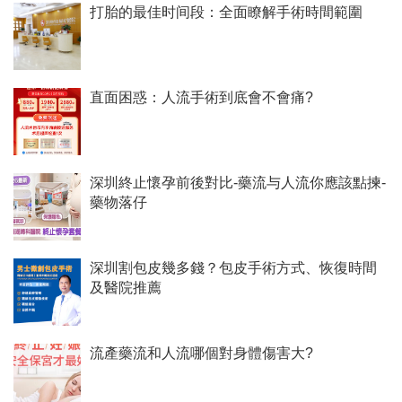
打胎的最佳时间段：全面瞭解手術時間範圍
直面困惑：人流手術到底會不會痛?
深圳終止懷孕前後對比-藥流与人流你應該點揀-
藥物落仔
深圳割包皮幾多錢？包皮手術方式、恢復時間
及醫院推薦
流產藥流和人流哪個對身體傷害大?