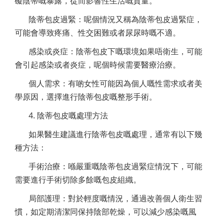
礙陰蒂嘅暴露，從而影響性生活嘅質量。
陰蒂包皮過緊：呢個情況又稱為陰蒂包皮過緊症，
可能會導致疼痛、性交困難或者尿尿時嘅不適。
感染或炎症：陰蒂包皮下嘅環境如果唔衛生，可能
會引起感染或者炎症，呢個時候需要醫療治療。
個人需求：有啲女性可能因為個人嘅性需求或者美
學原因，選擇進行陰蒂包皮嘅整形手術。
4. 陰蒂包皮嘅處理方法
如果醫生建議進行陰蒂包皮嘅處理，通常有以下幾
種方法：
手術治療：喺嚴重嘅陰蒂包皮過緊症情況下，可能
需要進行手術切除多餘嘅包皮組織。
局部護理：對於輕度嘅情況，通過改善個人衛生習
慣，如定期清潔同保持陰部乾燥，可以減少感染嘅風