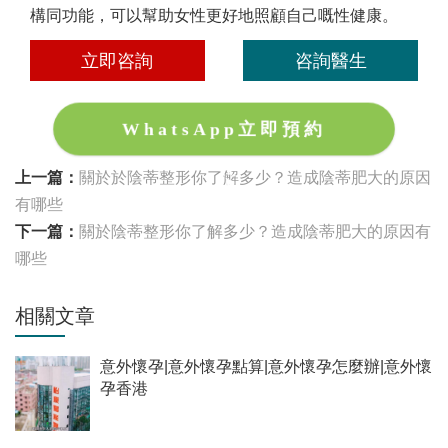
構同功能，可以幫助女性更好地照顧自己嘅性健康。
立即咨詢
咨詢醫生
WhatsApp立即預約
上一篇：
關於於陰蒂整形你了解多少？造成陰蒂肥大的原因
有哪些
下一篇：
關於陰蒂整形你了解多少？造成陰蒂肥大的原因有
哪些
相關文章
意外懷孕|意外懷孕點算|意外懷孕怎麼辦|意外懷
孕香港