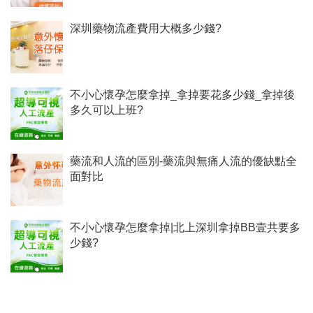
深圳藥物流產費用大概多少錢?
不小心懷孕怎麼拿掉_拿掉要花多少錢_拿掉後
多久可以上班?
藥流和人流的區別-藥流與無痛人流的優缺點全
面對比
不小心懷孕怎麼拿掉|北上深圳拿掉BB壹共要多
少錢?