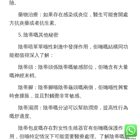
險。
藥物治療：如果存在感染或炎症，醫生可能會開處
方抗炎藥或者抗生素。
5. 陰蒂嘅其他秘密
陰蒂唔單單喺性刺激中發揮作用，佢哋嘅結構同功
能都值得深入了解：
陰蒂頭：陰蒂頭係陰蒂嘅敏感部位，佢哋含有大量
嘅神經末梢。
陰蒂腳：陰蒂腳喺陰蒂龜頭嘅兩側，佢哋喺性興奮
時會腫脹，並且對觸覺非常敏感。
陰蒂濕潤：陰蒂嘅分泌可以幫助潤滑，提高性行為
嘅舒適度。
陰蒂包皮嘅存在對女性生殖器官有佢哋嘅保護作
用，但喺特定情況下可能需要醫療處理。了解陰蒂嘅結