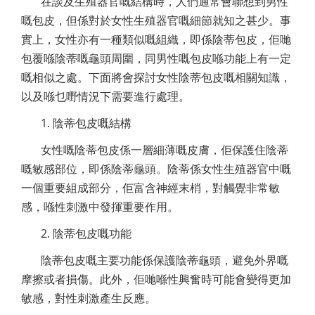
在談及生殖器官嘅結構時，人們通常會聯想到男性
嘅包皮，但係對於女性生殖器官嘅細節就知之甚少。事
實上，女性亦有一種類似嘅組織，即係陰蒂包皮，佢哋
包覆喺陰蒂嘅龜頭周圍，同男性嘅包皮喺功能上有一定
嘅相似之處。下面將會探討女性陰蒂包皮嘅相關知識，
以及喺乜嘢情況下需要進行處理。
1. 陰蒂包皮嘅結構
女性嘅陰蒂包皮係一層細薄嘅皮膚，佢保護住陰蒂
嘅敏感部位，即係陰蒂龜頭。陰蒂係女性生殖器官中嘅
一個重要組成部分，佢富含神經末梢，對觸覺非常敏
感，喺性刺激中發揮重要作用。
2. 陰蒂包皮嘅功能
陰蒂包皮嘅主要功能係保護陰蒂龜頭，避免外界嘅
摩擦或者損傷。此外，佢哋喺性興奮時可能會變得更加
敏感，對性刺激產生反應。