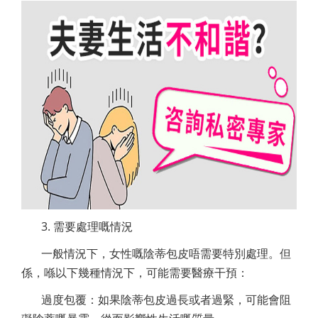
3. 需要處理嘅情況
一般情況下，女性嘅陰蒂包皮唔需要特別處理。但
係，喺以下幾種情況下，可能需要醫療干預：
過度包覆：如果陰蒂包皮過長或者過緊，可能會阻