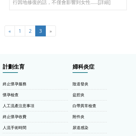
行因地修復的話，不僅會影響到女性......
[詳細]
«
1
2
3
»
計劃生育
婦科炎症
終止懷孕服務
陰道發炎
懷孕檢查
盆腔炎
人工流產注意事項
白帶異常檢查
終止懷孕收費
附件炎
人流手術時間
尿道感染