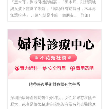
「黑木耳」到老司機的嘴裏，「黑木耳」則邪惡地
與女孩下體劃了等號，「屌絲終有逆襲日，木耳再
無還粉時」，(這句話是小編一個朋友......
[詳細]
陰蒂修復手術對身體有危害嗎
深圳怡康婦產醫院醫生介紹說，女性如果存在陰蒂
肥大，或者是陰蒂粘連等現象沒有及時的去醫院進