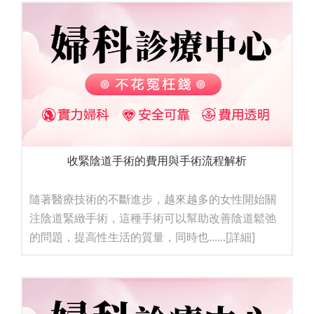
收緊陰道手術的費用與手術流程解析
隨著醫療技術的不斷進步，越來越多的女性開始關
注陰道緊緻手術，這種手術可以幫助改善陰道鬆弛
的問題，提高性生活的質量，同時也......
[詳細]