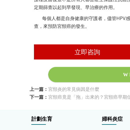
定期篩查以起到早發現、早治療的作用。
每個人都是自身健康的守護者，儘管HPV
查，來預防宮頸癌的發生。
立即咨詢
W
上一篇：
宮頸炎的常見病因是什麼
下一篇：
宮頸癌竟是「拖」出來的？宮頸癌早期
計劃生育
婦科炎症