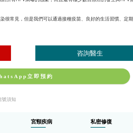
感染很常見，但是我們可以通過接種疫苗、良好的生活習慣、定
咨詢醫生
hatsApp立即預約
信號須知
宮頸疾病
私密修復