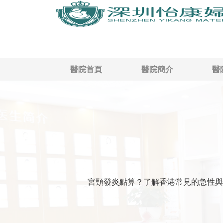
醫院首頁
醫院簡介
醫
宮頸發炎點算？了解香港常見的急性與