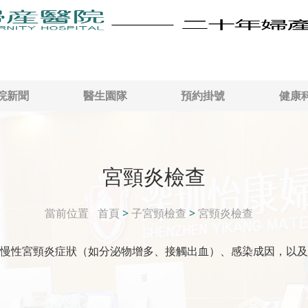
院新聞
醫生園隊
預約掛號
健康
宮頸炎檢查
當前位置
首頁
>
子宮頸檢查
>
宮頸炎檢查
慢性宮頸炎症狀（如分泌物增多、接觸出血）、感染成因，以及