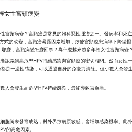
輕女性宮頸病變
女性宮頸病變？宮頸癌是常見的婦科惡性腫瘤之一。發病率和死
為方式的改變，宮頸癌暴露因素增加，致使宮頸癌患病率下降緩慢
。那麼，宮頸病變怎麼回事？為什麼越來越多年輕女性宮頸病變
漸認識到高危型HPV持續感染與宮頸癌的密切相關。然而女性
V感染都是一過性感染，可以通過自身的免疫力清除。但少數人會發
。
少數人會發生高危型HPV持續感染，最終導致宮頸癌。
織細胞尚未發育成熟，對外界致病原敏感，會增加感染機率。此
PV的高危因素。