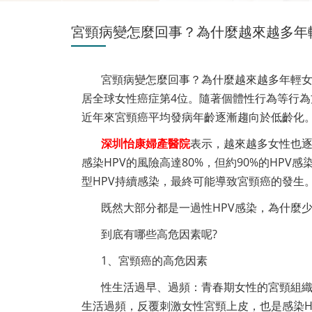
宮頸病變怎麼回事？為什麼越來越多年
宮頸病變怎麼回事？為什麼越來越多年輕
居全球女性癌症第4位。隨著個體性行為等行
近年來宮頸癌平均發病年齡逐漸趨向於低齡化
深圳怡康婦產醫院
表示，越來越多女性也逐
感染HPV的風險高達80%，但約90%的HP
型HPV持續感染，最終可能導致宮頸癌的發生
既然大部分都是一過性HPV感染，為什麼
到底有哪些高危因素呢?
1、宮頸癌的高危因素
性生活過早、過頻：青春期女性的宮頸組
生活過頻，反覆刺激女性宮頸上皮，也是感染H