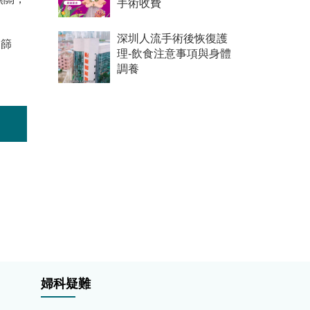
手術收費
深圳人流手術後恢復護
期篩
理-飲食注意事項與身體
調養
婦科疑難