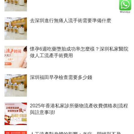
去深圳進行無痛人流手術需要準備什麽
懷孕6週吃藥墮胎成功率怎麼樣？深圳私家醫院
做人工流產手術費用
深圳福田早孕檢查需要多少錢
2025年香港私家診所藥物流產收費價格表|流程
與註意事項!