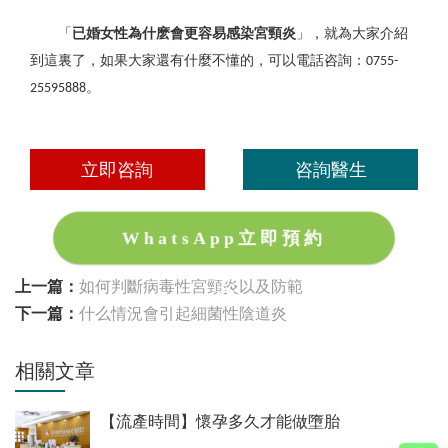
「
已婚女性為什麽會更容易感染宮頸炎
」，就為大家介紹
到這裏了，如果大家還有什麼不懂的，可以電話咨詢：
0755-
。
25595888
立即咨詢
咨詢醫生
WhatsApp立即預約
上一篇：
如何判斷病毒性宮頸炎以及防範
下一篇：
什么情況會引起細菌性陰道炎
相關文章
【流產時間】懷孕多久才能做墮胎