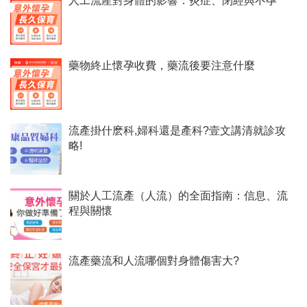
人工流產對身體的影響：炎症、閉經與不孕
藥物終止懷孕收費，藥流後要注意什麼
流產掛什麽科,婦科還是產科?壹文講清就診攻
略!
關於人工流產（人流）的全面指南：信息、流
程與關懷
流產藥流和人流哪個對身體傷害大?