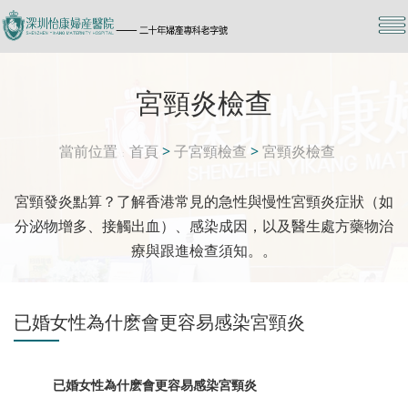
宮頸炎檢查
當前位置
首頁
>
子宮頸檢查
>
宮頸炎檢查
宮頸發炎點算？了解香港常見的急性與慢性宮頸炎症狀（如
分泌物增多、接觸出血）、感染成因，以及醫生處方藥物治
療與跟進檢查須知。。
已婚女性為什麽會更容易感染宮頸炎
已婚女性為什麽會更容易感染宮頸炎