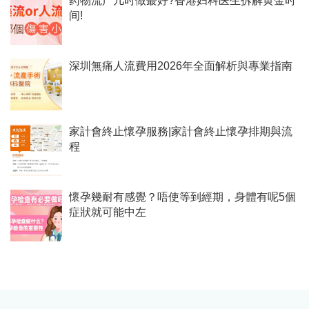
药物流产几时做蕞好?香港妇科医生拆解黄金时
间!
深圳無痛人流費用2026年全面解析與專業指南
家計會終止懷孕服務|家計會終止懷孕排期與流
程
懷孕幾耐有感覺？唔使等到經期，身體有呢5個
症狀就可能中左