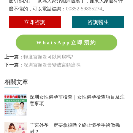
麽引起的」，就為大家介紹到這裏了，如果大家還有什
麼不懂的，可以電話咨詢：
00852-59885274
。
立即咨詢
咨詢醫生
WhatsApp立即預約
上一篇：
輕度宮頸炎可以同房嗎?
下一篇：
深圳宮頸炎會變成宮頸癌嗎
相關文章
深圳女性備孕前檢查｜女性備孕檢查項目及注
意事項
子宮外孕一定要拿掉嗎？終止懷孕手術做幾
耐？