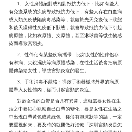
1、女性身體絕對或相對抵抗力低下：比如有些人
有免疫系統的疾病導致抵抗力低下，有些人存在白血病
或人類免疫缺陷病毒感染等，就處於先天免疫低下狀態
和後天獲得性免疫低下狀態，就會導致抵抗力低下引起
病原體，比如衣原體、支原體，甚至淋球菌等微生物感
染而導致宮頸炎。
2、性伴侶有某些疾病攜帶：比如女性的性伴侶存
有淋病、尖銳濕疣等病原體感染，在性生活後會把病原
體傳染給女性，導致宮頸炎症的發生。
3、手術消毒不嚴格：導致手術器械將外界的病原
體帶入女性體內，從而引起宮頸的炎症。
對於女性的白帶是否具有異常，這就需要女性在生
活之中要細心觀察自己白帶的變化，要是女性在生活之
中出現白帶黃色或黃綠色，稀薄有泡沫狀等的話，一定
要重視起來，要及時的就醫做好治療「深圳宮頸炎是怎