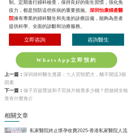
制。定期進行婦科檢查，保持良好的衛生習慣，強化免
疫力，都是預防這些疾病的重要措施。
深圳怡康婦產醫
院
擁有專業的婦科醫生和先進的診療設備，能夠為患者
提供科學、全面的診斷和治療服務。
立即咨詢
咨詢醫生
WhatsApp立即預約
上一篇：
深圳婦科醫生透露：女人宮頸肥大，離不開這3個
因素
下一篇：
做子宮超聲波和子宮抹片檢查多少錢？想做婦女檢
查有什麼推介
相關文章
私家醫院終止懷孕收費2025-香港私家醫院人流