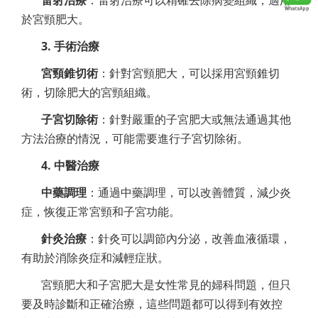
於宮頸肥大。
3. 手術治療
宮頸錐切術
：針對宮頸肥大，可以採用宮頸錐切
術，切除肥大的宮頸組織。
子宮切除術
：針對嚴重的子宮肥大或無法通過其他
方法治療的情況，可能需要進行子宮切除術。
4. 中醫治療
中藥調理
：通過中藥調理，可以改善體質，減少炎
症，恢復正常宮頸和子宮功能。
針灸治療
：針灸可以調節內分泌，改善血液循環，
有助於消除炎症和減輕症狀。
宮頸肥大和子宮肥大是女性常見的婦科問題，但只
要及時診斷和正確治療，這些問題都可以得到有效控