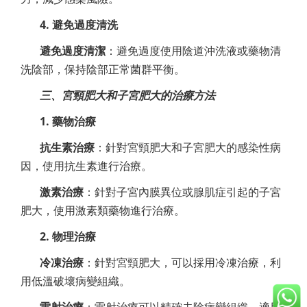
4. 避免過度清洗
避免過度清潔
：避免過度使用陰道沖洗液或藥物清
洗陰部，保持陰部正常菌群平衡。
三、宮頸肥大和子宮肥大的治療方法
1. 藥物治療
抗生素治療
：針對宮頸肥大和子宮肥大的感染性病
因，使用抗生素進行治療。
激素治療
：針對子宮內膜異位或腺肌症引起的子宮
肥大，使用激素類藥物進行治療。
2. 物理治療
冷凍治療
：針對宮頸肥大，可以採用冷凍治療，利
用低溫破壞病變組織。
雷射治療
：雷射治療可以精確去除病變組織，適用