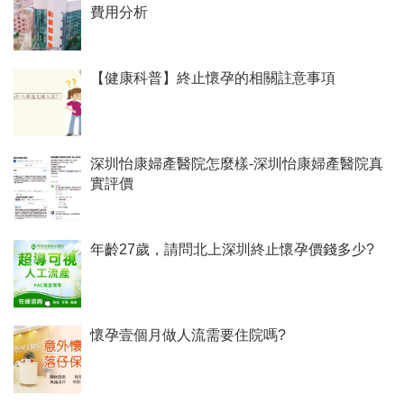
費用分析
【健康科普】終止懷孕的相關註意事項
深圳怡康婦產醫院怎麼樣-深圳怡康婦產醫院真
實評價
年齡27歲，請問北上深圳終止懷孕價錢多少?
懷孕壹個月做人流需要住院嗎?