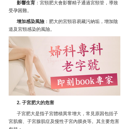
影響生育
：宮頸肥大會影響精子通過宮頸管，導致
受孕困難。
增加感染風險
：肥大的宮頸容易藏污納垢，增加陰
道及宮頸感染的風險。
2. 子宮肥大的危害
子宮肥大是指子宮體積異常增大，常見原因包括子
宮肌瘤、子宮腺肌症及慢性子宮內膜炎等。其主要危害
包括：