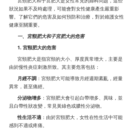
宮頸肥大和子宮肥大是女性常見的婦科問題，這些
狀況如果不及時處理，可能會對女性健康產生嚴重影
響。了解它們的危害及如何預防和治療，對於維護女性
健康至關重要。
一、宮頸肥大和子宮肥大的危害
1. 宮頸肥大的危害
宮頸肥大是指宮頸的大小、厚度異常增大，主要是
由於慢性炎症刺激所致。其主要危害包括：
月經不調
：宮頸肥大可能導致月經週期紊亂，經量
異常，甚至痛經。
分泌物增多
：宮頸肥大會引起白帶增多、異味，並
且白帶性狀改變，常見黃綠色或膿性分泌物。
性生活不適
：由於宮頸肥大，女性在性生活中可能
感到不適或疼痛。