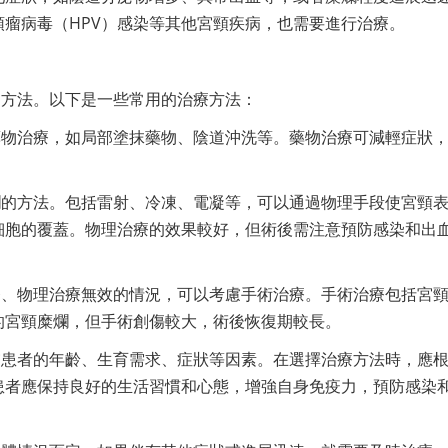
瘤病毒（HPV）感染等其他宮頸疾病，也需要進行治療。
的方法。以下是一些常用的治療方法：
藥物治療，如局部塗抹藥物、陰道沖洗等。藥物治療可減輕症狀
爛的方法。包括雷射、冷凍、電凝等，可以通過物理手段使宮頸
細胞的覆蓋。物理治療的效果較好，但術後需注意預防感染和出
療、物理治療無效的情況，可以考慮手術治療。手術治療包括宮
的宮頸糜爛，但手術創傷較大，術後恢復期較長。
慮患者的年齡、生育需求、症狀等因素。在選擇治療方法時，應
患者應保持良好的生活習慣和心態，增強自身免疫力，預防感染