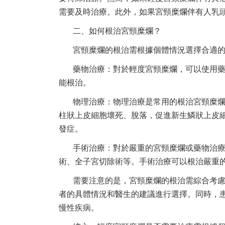
需要及時治療。此外，如果宮頸糜爛伴有人乳頭
二、如何根治宮頸糜爛？
宮頸糜爛的根治需根據個體情況選擇合適
藥物治療：對於輕度宮頸糜爛，可以使用
能根治。
物理治療：物理治療是常用的根治宮頸糜
柱狀上皮細胞壞死、脫落，促進新生鱗狀上皮
發症。
手術治療：對於嚴重的宮頸糜爛或藥物治
術、全子宮切除術等。手術治療可以根治嚴重
需要注意的是，宮頸糜爛的根治需綜合考
者的具體情況和醫生的建議進行選擇。同時，
慢性疾病。