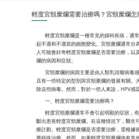
輕度宮頸糜爛需要治療嗎？宮頸糜爛怎
輕度宮頸糜爛是一種常見的婦科疾病，通常
起不適和不適當的細胞變化。宮頸糜爛通常分
人可能會好奇輕度宮頸糜爛是否需要治療，以
爛的病因和症狀。
宮頸糜爛的病因主要是由人類乳頭瘤病毒感
且有一些特定的型別與宮頸糜爛的發展有關。大
除這些病毒。然而，對於一些人來說，HPV感
一、輕度宮頸糜爛需要治療嗎？
輕度宮頸糜爛通常不會引起明顯的症狀，
斷出患有輕度宮頸糜爛。在這種情況下，醫生
療計劃。輕度宮頸糜爛是否需要治療，需根據
要特殊治療。然而，如果輕度宮頸糜爛伴有其