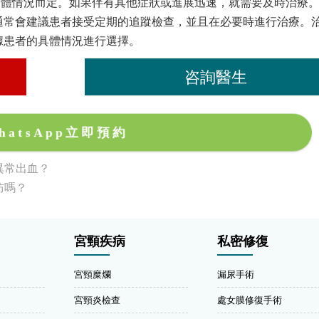
個體情況而定。如果伴有其他症狀或進展迅速，就需要及時治療
通常會建議患者接受定期的追蹤檢查，並且在必要時進行治療。
據患者的具體情況進行選擇。
咨詢醫生
hatsApp立即預約
異常出血？
防嗎？
宮頸疾病
私密修復
宮頸糜爛
漏尿手術
宮頸炎檢查
處女膜修復手術