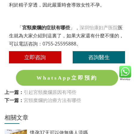
利於精子穿透，因此嚴重時會導致女性不孕。
「
宮頸糜爛的症狀有哪些
」，
深圳怡康妇产医院
医
生就為大家介紹到這裏了，如果大家還有什麼不懂的，
可以電話咨詢：0755-25595888。
立即咨詢
咨詢醫生
WhatsApp立即預約
上一篇：
引起宮頸糜爛原因有哪些
下一篇：
宮頸糜爛的治療方法有哪些
相關文章
懷孕37天可以做無痛人流嗎