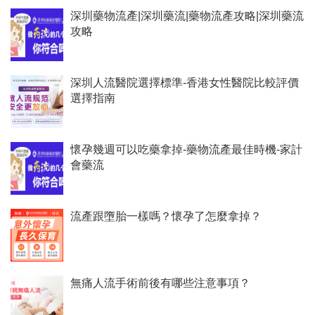
深圳藥物流產|深圳藥流|藥物流產攻略|深圳藥流
攻略
深圳人流醫院選擇標準-香港女性醫院比較評價
選擇指南
懷孕幾週可以吃藥拿掉-藥物流產最佳時機-家計
會藥流
流產跟墮胎一樣嗎？懷孕了怎麼拿掉？
無痛人流手術前後有哪些注意事項？