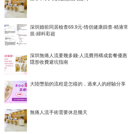
深圳婚前同居檢查69.9元-情侶健康篩查-精液常
規-婦科彩超
深圳無痛人流要幾多錢-人流費用構成套餐優惠
隱形收費避坑指南
大陸墮胎的流程是怎樣的，過來人的經驗分享
無痛人流手術需要休息幾天