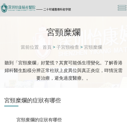
宮頸糜爛
當前位置
首頁
>
子宮頸檢查
>
宮頸糜爛
聽到「宮頸糜爛」好驚慌？其實可能係生理變化。了解香港
婦科醫生點樣分辨正常柱狀上皮異位與真正炎症，咩情況需
要治療，避免過度醫療。。
宮頸糜爛的症狀有哪些
宮頸糜爛的症狀有哪些