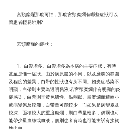
宮頸糜爛那麽可怕，那麽宮頸糜爛有哪些症狀可以
讓患者輕易辨別?
宮頸糜爛的症狀：
1、白帶增多。白帶增多為本病的主要症狀，有時
甚至是惟一症狀。由於病原體的不同，以及糜爛的範圍
及程度的差異，白帶的性狀也有所不同。如炎症感染不
明顯，白帶則主要為透明黏液;若宮頸糜爛伴有明顯的炎
症感染，白帶則呈黃色膿性、黏稠狀。當糜爛面積較小
或病變累及較淺，白帶量可能較少，而如果是病變累及
較深、面積較大的重度糜爛，則白帶量較多，偶爾也可
能帶少量血絲或血液，個別患者有時也可能主訴有接觸
性出血。