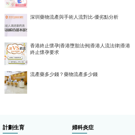
深圳藥物流產與手術人流對比-優劣點分析
香港終止懷孕|香港墮胎法例|香港人流法律|香港
終止懷孕要求
流產藥多少錢？藥物流產多少錢
計劃生育
婦科炎症