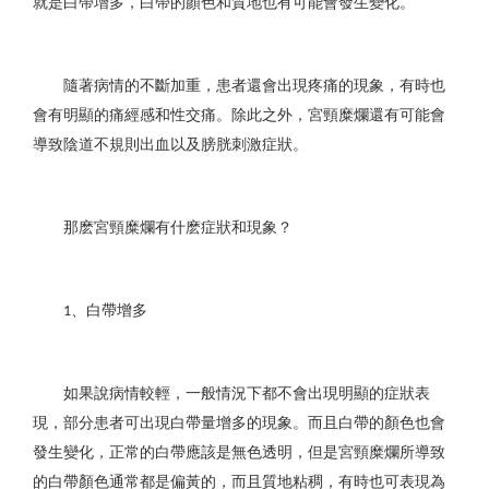
就是白帶增多，白帶的顏色和質地也有可能會發生變化。
隨著病情的不斷加重，患者還會出現疼痛的現象，有時也
會有明顯的痛經感和性交痛。除此之外，宮頸糜爛還有可能會
導致陰道不規則出血以及膀胱刺激症狀。
那麽宮頸糜爛有什麽症狀和現象？
、白帶增多
1
如果說病情較輕，一般情況下都不會出現明顯的症狀表
現，部分患者可出現白帶量增多的現象。而且白帶的顏色也會
發生變化，正常的白帶應該是無色透明，但是宮頸糜爛所導致
的白帶顏色通常都是偏黃的，而且質地粘稠，有時也可表現為