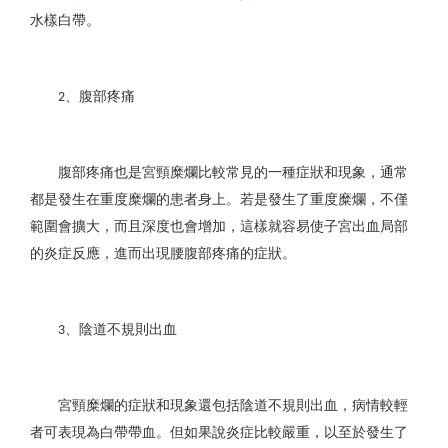
水樣白帶。
、腹部疼痛
2
腹部疼痛也是宮頸糜爛比較常見的一種症狀和現象，通常
都是發生在重度糜爛的患者身上。若是發生了重度糜爛，不僅
範圍會擴大，而且深度也會增加，這樣就容易使子宮出血局部
的炎症反應，進而出現腰腹部疼痛的症狀。
、陰道不規則出血
3
宮頸糜爛的症狀和現象還包括陰道不規則出血，病情較輕
者可表現為白帶帶血。但如果說炎症比較嚴重，以至於發生了