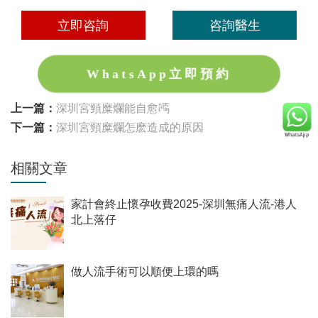
立即咨詢
咨詢醫生
WhatsApp立即預約
上一篇：
深圳宮頸糜爛能自愈嗎
下一篇：
深圳宮頸糜爛怎麽造成的原因
相關文章
家計會終止懷孕收費2025-深圳無痛人流-港人
北上落仔
做人流手術可以順便上環的嗎