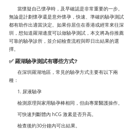
當懷疑自己懷孕時，及早確認是非常重要的一步。
無論是計劃懷孕還是意外懷孕，快速、準確的驗孕測試
都有助作出適當決定。如果你居住在香港或經常來往深
圳，想知道羅湖邊度可以做驗孕測試，本文將為你推薦
可靠的驗孕診所，並介紹檢查流程與即日出結果的選
擇。
✅ 羅湖驗孕測試有哪些方式?
在深圳羅湖地區，常見的驗孕方式主要有以下兩
種：
1. 尿液驗孕
檢測原理與家用驗孕棒相同，但由專業醫護操作。
可快速判斷體內 hCG 激素是否升高。
檢查後約30分鐘內可出結果。