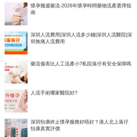
懷孕幾週藥流-2026年懷孕時間藥物流產選擇指
南
深圳人流費用|深圳人流多少錢|深圳人流醫院|深
圳無痛人流費用
藥流傷害比人工流產小?私院落仔有安全保障嗎
人流手術哪家醫院好?
深圳怡康終止懷孕服務好唔好？港人北上落仔
怡康真實評價