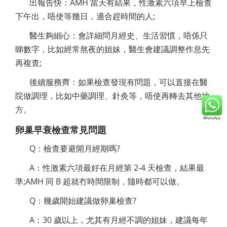
出報告快：AMH 當天有結果，性激素六項早上檢查
下午出，唔使等幾日，適合趕時間的人;
醫生夠細心：會詳細問月經史、生活習慣，唔係只
睇數字，比如經常熬夜的姐妹，醫生會建議調整作息先
再複查;
後續服務齊：如果檢查發現有問題，可以直接在醫
院做調理，比如中藥調理、針灸等，唔使再轉去其他地
方。
卵巢早衰檢查常見問題
Q：檢查要避開月經期嗎?
A：性激素六項最好在月經第 2-4 天檢查，結果最
準;AMH 同 B 超就冇時間限制，隨時都可以做。
Q：幾歲開始建議做卵巢檢查?
A：30 歲以上，尤其有月經不調的姐妹，建議每年