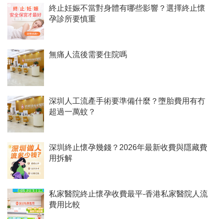
終止妊娠不當對身體有哪些影響？選擇終止懷
孕診所要慎重
無痛人流後需要住院嗎
​深圳人工流產手術要準備什麼？墮胎費用有冇
超過一萬蚊？
深圳終止懷孕幾錢？2026年最新收費與隱藏費
用拆解
私家醫院終止懷孕收費最平-香港私家醫院人流
費用比較