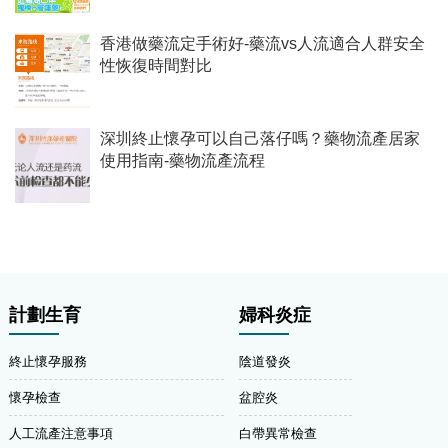
香港做藥流定手術好-藥流vs人流適合人群安全
性恢復時間對比
深圳終止懷孕可以自己落仔嗎？藥物流產居家
使用指南-藥物流產流程
計劃生育
婦科炎症
終止懷孕服務
陰道發炎
懷孕檢查
盆腔炎
人工流產注意事項
白帶異常檢查