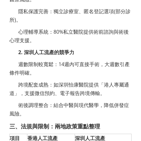
隱私保護完善：獨立診療室、匿名登記選項(部分診
所)。
心理輔導系統：80%私立醫院提供術前諮詢與術後
心理支援。
2. 深圳人工流產的競爭力
週數限制較寬鬆：14週內可直接手術，大週數引產
條件明確。
跨境配套成熟：如深圳怡康醫院提供「港人專屬通
道」，支援微信預約、電子報告跨境傳輸。
術後調理整合：結合中醫與現代醫學，降低併發症
風險。
三、法規與限制：兩地政策重點整理
項目
香港人工流產
深圳人工流產