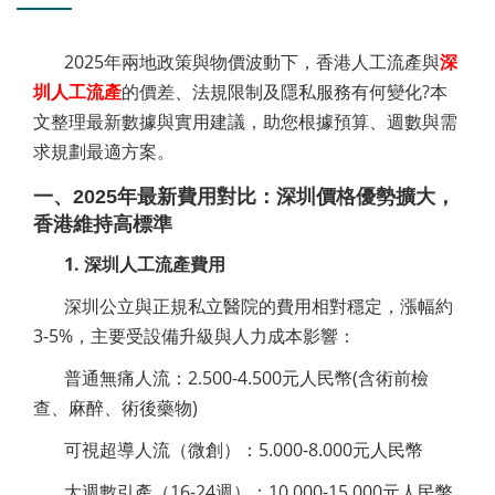
2025年兩地政策與物價波動下，香港人工流產與
深
圳人工流產
的價差、法規限制及隱私服務有何變化?本
文整理最新數據與實用建議，助您根據預算、週數與需
求規劃最適方案。
一、2025年最新費用對比：深圳價格優勢擴大，
香港維持高標準
1. 深圳人工流產費用
深圳公立與正規私立醫院的費用相對穩定，漲幅約
3-5%，主要受設備升級與人力成本影響：
普通無痛人流：2.500-4.500元人民幣(含術前檢
查、麻醉、術後藥物)
可視超導人流（微創）：5.000-8.000元人民幣
大週數引產（16-24週）：10.000-15.000元人民幣