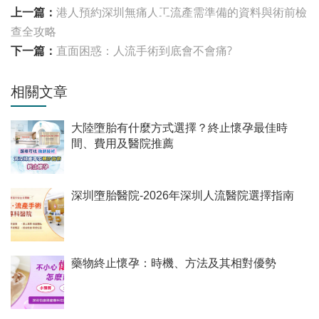
上一篇：
港人預約深圳無痛人工流產需準備的資料與術前檢
查全攻略
下一篇：
直面困惑：人流手術到底會不會痛?
相關文章
大陸墮胎有什麼方式選擇？終止懷孕最佳時
間、費用及醫院推薦
深圳墮胎醫院-2026年深圳人流醫院選擇指南
藥物終止懷孕：時機、方法及其相對優勢