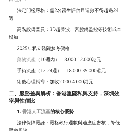
法定門檻嚴格：需2名醫生評估且週數不得超過24
週
高階設備普及：3D超聲波、宮腔鏡監控等技術成本
增加
2025年私立醫院參考價格：
藥物流產
（10週內）：8.000-12.000港元
手術流產（12-24週）：18.000-35.000港元
術後心理輔導：加收2.000-4.000港元
二、服務差異解析：香港重隱私與支持，深圳效
率與性價比
1.
香港人工流產
的核心優勢
法律保障嚴謹：嚴格執行週數與適應症審核，降低
醫療風險。