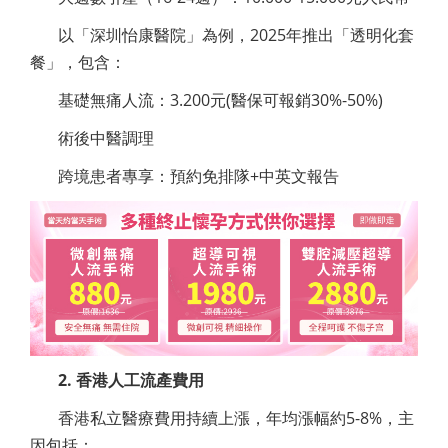
以「深圳怡康醫院」為例，2025年推出「透明化套
餐」，包含：
基礎無痛人流：3.200元(醫保可報銷30%-50%)
術後中醫調理
跨境患者專享：預約免排隊+中英文報告
2. 香港人工流產費用
香港私立醫療費用持續上漲，年均漲幅約5-8%，主
因包括：