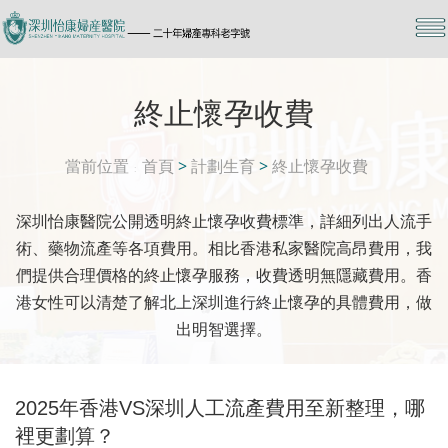
終止懷孕收費
當前位置
首頁
>
計劃生育
>
終止懷孕收費
深圳怡康醫院公開透明終止懷孕收費標準，詳細列出人流手
術、藥物流產等各項費用。相比香港私家醫院高昂費用，我
們提供合理價格的終止懷孕服務，收費透明無隱藏費用。香
港女性可以清楚了解北上深圳進行終止懷孕的具體費用，做
出明智選擇。
2025年香港VS深圳人工流產費用至新整理，哪
裡更劃算？