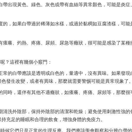
白帶出現黃色、綠色、灰色或帶有血絲等異常顏色，可能是炎症
度的，如果白帶過於稀薄如水樣，或過於黏稠如豆腐渣樣，可能
有瘙癢、灼熱、疼痛、尿頻、尿急等癥狀，很可能是感染了某種
象呢？這裡有幾個小竅門：
正常的白帶應該是透明或白色的，量適中，沒有異味。如果發現
顏色發生改變，或者有異味，那麼就需要警惕可能是異常現象了
的同時，還伴有其他不適癥狀，如瘙癢、疼痛、尿頻等，那麼很
期清洗外陰部，保持外陰部的清潔和乾燥；避免使用刺激性強的
保持充足的睡眠和合理的飲食，增強身體的免疫力。
多時候它們只是正常的生理反應。我們應該學會觀察和分辨白帶