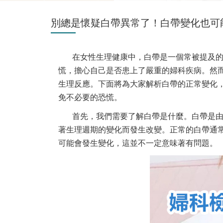
別總是懷疑白帶異常了！白帶變化也可
在女性生理健康中，白帶是一個常被提及
慌，擔心自己是否患上了嚴重的婦科疾病。然
生理反應。下面將為大家解析白帶的正常變化
免不必要的恐慌。
首先，我們需要了解白帶是什麼。白帶是
著生理週期的變化而發生改變。正常的白帶通
可能會發生變化，這並不一定意味著有問題。