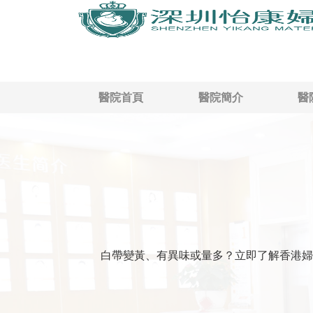
醫院首頁
醫院簡介
醫
白帶變黃、有異味或量多？立即了解香港婦