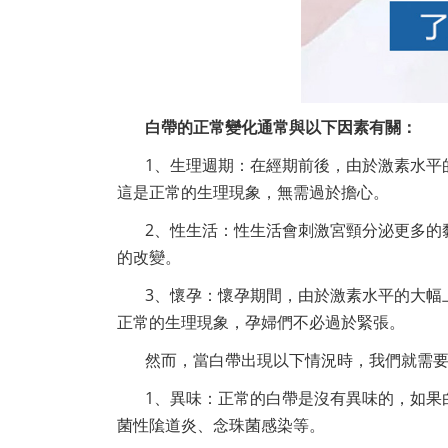
白帶的正常變化通常與以下因素有關：
1、生理週期：在經期前後，由於激素水平
這是正常的生理現象，無需過於擔心。
2、性生活：性生活會刺激宮頸分泌更多的
的改變。
3、懷孕：懷孕期間，由於激素水平的大幅
正常的生理現象，孕婦們不必過於緊張。
然而，當白帶出現以下情況時，我們就需
1、異味：正常的白帶是沒有異味的，如果
菌性隂道炎、念珠菌感染等。