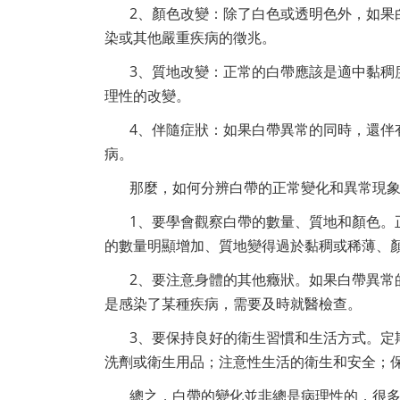
2、顏色改變：除了白色或透明色外，如果
染或其他嚴重疾病的徵兆。
3、質地改變：正常的白帶應該是適中黏稠
理性的改變。
4、伴隨症狀：如果白帶異常的同時，還伴
病。
那麼，如何分辨白帶的正常變化和異常現
1、要學會觀察白帶的數量、質地和顏色。
的數量明顯增加、質地變得過於黏稠或稀薄、
2、要注意身體的其他癥狀。如果白帶異常
是感染了某種疾病，需要及時就醫檢查。
3、要保持良好的衛生習慣和生活方式。定
洗劑或衛生用品；注意性生活的衛生和安全；
總之，白帶的變化並非總是病理性的，很