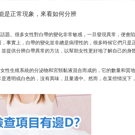
能是正常現象，來看如何分辨
的話題。很多女性對白帶的變化非常敏感，一旦發現異常，便會
而，事實上，白帶的變化並非總是病理性的，很多時候它們只是
，並提供分辨白帶異常的方法，以幫助女性更好地了解自己的身
由女性生殖系統的分泌物和宮頸黏液混合而成的，它的數量和質
常是透明或白色的，沒有異味，且量適中。然而，在某些情況下