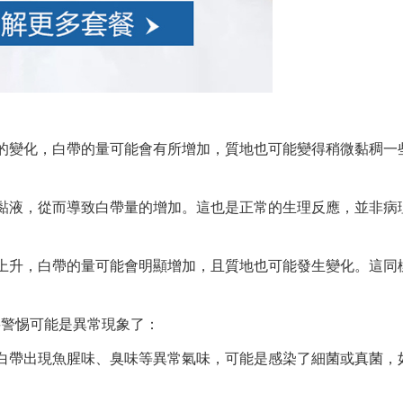
的變化，白帶的量可能會有所增加，質地也可能變得稍微黏稠一
黏液，從而導致白帶量的增加。這也是正常的生理反應，並非病
上升，白帶的量可能會明顯增加，且質地也可能發生變化。這同
要警惕可能是異常現象了：
白帶出現魚腥味、臭味等異常氣味，可能是感染了細菌或真菌，