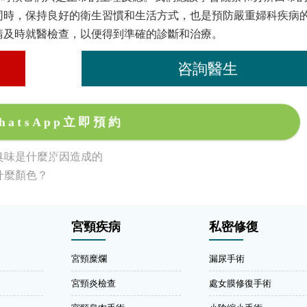
同時，保持良好的衛生習慣和生活方式，也是預防嚴重婦科疾病
請及時就醫檢查，以便得到準確的診斷和治療。
咨詢醫生
hatsApp立即預約
臭味是什麼原因造成的
什麼顏色？
宮頸疾病
私密修復
宮頸糜爛
漏尿手術
宮頸炎檢查
處女膜修復手術