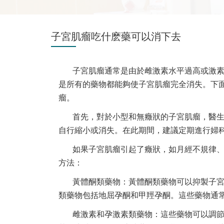
子宮肌瘤吃什麽藥可以消下去
子宮肌瘤通常是由於雌激素水平過高或激
是所有的藥物都能夠使子宮肌瘤完全消失。下
瘤。
首先，對於小型和無癥狀的子宮肌瘤，醫
自行縮小或消失。在此期間，建議定期進行婦
如果子宮肌瘤引起了癥狀，如月經不規律
方法：
黃體酮類藥物：黃體酮類藥物可以抑製子
類藥物包括地屈孕酮和甲羥孕酮。這些藥物通
雌激素和孕激素類藥物：這些藥物可以調