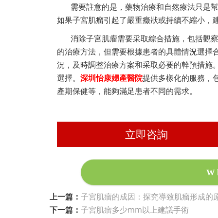
需要註意的是，藥物治療和自然療法只是
如果子宮肌瘤引起了嚴重癥狀或持續不縮小，
消除子宮肌瘤需要采取綜合措施，包括觀
的治療方法，但需要根據患者的具體情況選擇
況，及時調整治療方案和采取必要的幹預措施
選擇。
深圳怡康婦產醫院
提供多樣化的服務，
產期保健等，能夠滿足患者不同的需求。
立即咨詢
W
上一篇：
子宮肌瘤的成因：探究導致肌瘤形成的
下一篇：
子宮肌瘤多少mm以上建議手術