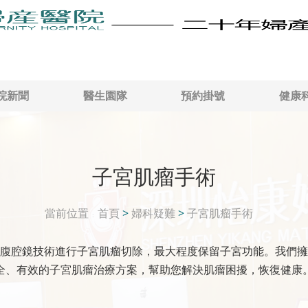
院新聞
醫生園隊
預約掛號
健康
子宮肌瘤手術
當前位置
首頁
>
婦科疑難
>
子宮肌瘤手術
腹腔鏡技術進行子宮肌瘤切除，最大程度保留子宮功能。我們擁
全、有效的子宮肌瘤治療方案，幫助您解決肌瘤困擾，恢復健康