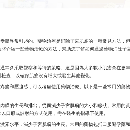
素受體異常引起的。藥物治療是消除子宮肌瘤的一種常見方法，
面將介紹一些藥物治療的方法，幫助您了解如何通過藥物消除子
生通常會采取觀察和等待的策略。這是因為大多數小肌瘤會在更
科檢查，以確保肌瘤沒有增大或發生其他變化。
、疼痛和壓迫感，可以考慮使用藥物治療。以下是一些常用的藥
宮內膜的生長和排出，從而減少子宮肌瘤的大小和癥狀。常用的
常以口服或註射的方式使用，需在醫生的指導下使用。
節激素水平，減少子宮肌瘤的生長。常用的藥物包括口服避孕藥