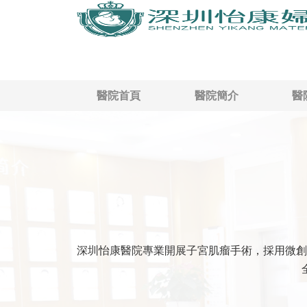
醫院首頁
醫院簡介
醫
深圳怡康醫院專業開展子宮肌瘤手術，採用微創