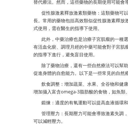
替代療法。然而，這些藥物的長期使用可能會
促性腺激素釋放激素類藥物：這類藥物可
長。常用的藥物包括高效類似促性腺激素釋放激
式使用，需在醫生的指導下使用。
此外，中藥治療也是治療子宮肌瘤的一種
有活血化瘀、調理月經的中藥可能會對子宮肌
的指導下進行，避免盲目使用。
除了藥物治療，還有一些自然療法可以幫
促進身體的自愈能力。以下是一些常見的自然
飲食調整：增加蔬菜、水果、全谷物和健
增加攝入富含omega-3脂肪酸的食物，如魚
鍛煉：適度的有氧運動可以提高血液循環
管理壓力：長期壓力可能會導致激素失調
可以減輕壓力。