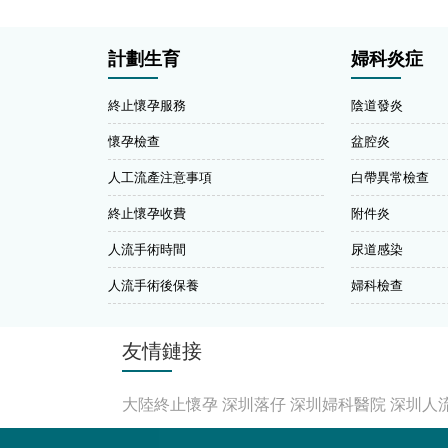
計劃生育
婦科炎症
終止懷孕服務
陰道發炎
懷孕檢查
盆腔炎
人工流產注意事項
白帶異常檢查
終止懷孕收費
附件炎
人流手術時間
尿道感染
人流手術後保養
婦科檢查
友情鏈接
大陸終止懷孕
深圳落仔
深圳婦科醫院
深圳人