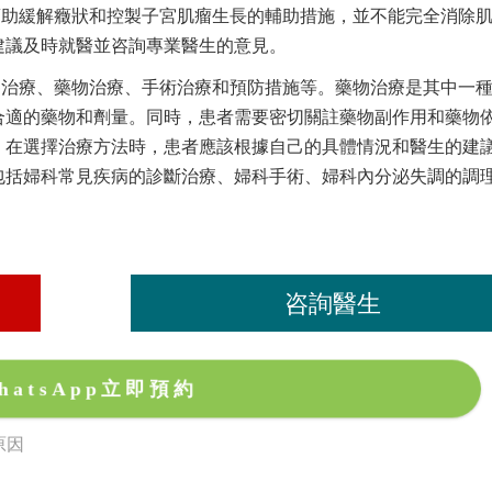
幫助緩解癥狀和控製子宮肌瘤生長的輔助措施，並不能完全消除
建議及時就醫並咨詢專業醫生的意見。
察治療、藥物治療、手術治療和預防措施等。藥物治療是其中一
合適的藥物和劑量。同時，患者需要密切關註藥物副作用和藥物
。在選擇治療方法時，患者應該根據自己的具體情況和醫生的建
包括婦科常見疾病的診斷治療、婦科手術、婦科內分泌失調的調
咨詢醫生
hatsApp立即預約
原因