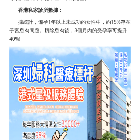
香港私家診所數據：
據統計，備孕1年以上未成功的女性中，約15%存在
子宮息肉問題。切除息肉後，3個月內的受孕率可提升
40%!