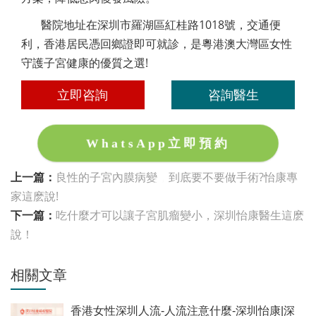
醫院地址在深圳市羅湖區紅桂路1018號，交通便
利，香港居民憑回鄉證即可就診，是粵港澳大灣區女性
守護子宮健康的優質之選!
立即咨詢
咨詢醫生
WhatsApp立即預約
上一篇：
良性的子宮內膜病變，到底要不要做手術?怡康專
家這麽說!
下一篇：
吃什麼才可以讓子宮肌瘤變小，深圳怡康醫生這麽
說！
相關文章
香港女性深圳人流-人流注意什麼-深圳怡康|深