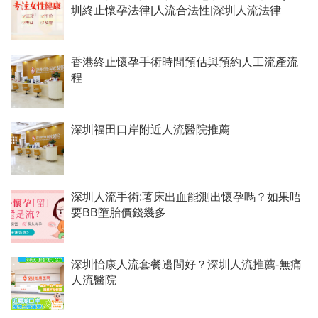
圳終止懷孕法律|人流合法性|深圳人流法律
香港終止懷孕手術時間預估與預約人工流產流
程
深圳福田口岸附近人流醫院推薦
深圳人流手術:著床出血能測出懷孕嗎？如果唔
要BB墮胎價錢幾多
深圳怡康人流套餐邊間好？深圳人流推薦-無痛
人流醫院