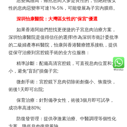
惡變風險高：雖然息肉大多是良性的，但絕經後女
性的息肉惡變率可達1%-5%，可能發展為子宮內膜癌。
深圳怡康醫院：大灣區女性的“保宮”優選
如果香港阿姐們想找更便捷的子宮息肉治療方案，
深圳怡康醫院是值得信任的選擇!作為深圳市衛計委批準
的二級婦產專科醫院，怡康與香港醫療體系接軌，提供
從保守治療到宮腔鏡手術的全方位服務：
精準診斷：配備高清宮腔鏡，可直視息肉位置和大
小，避免“盲刮”損傷子宮;
微創手術：宮腔鏡下息肉切除術創傷小、恢復快，
術後1天即可出院;
保育治療：針對備孕女性，術後3個月即可試孕，
成功率高達80%;
防復發管理：提供孕激素治療、中醫調理等個性化
方案，降低息肉復發風險。