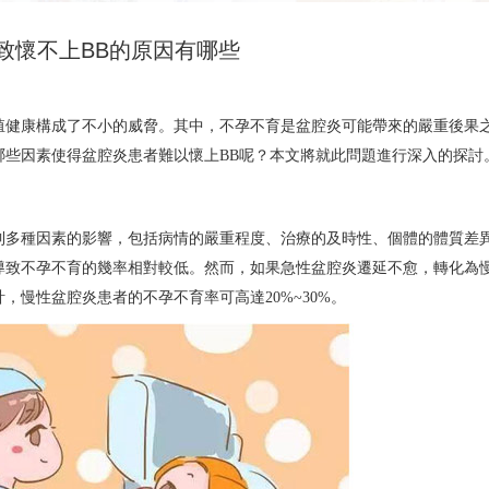
致懷不上BB的原因有哪些
殖健康構成了不小的威脅。其中，不孕不育是盆腔炎可能帶來的嚴重後果
哪些因素使得盆腔炎患者難以懷上BB呢？本文將就此問題進行深入的探討
到多種因素的影響，包括病情的嚴重程度、治療的及時性、個體的體質差
導致不孕不育的幾率相對較低。然而，如果急性盆腔炎遷延不愈，轉化為
慢性盆腔炎患者的不孕不育率可高達20%~30%。