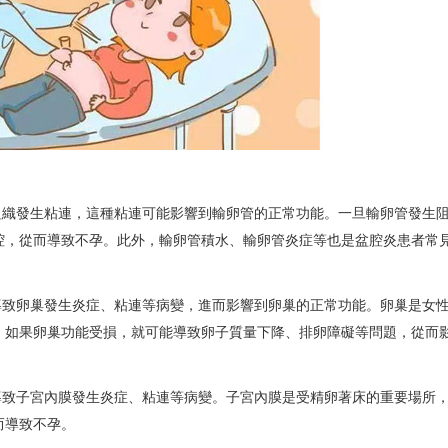
組織發生粘連，這種粘連可能影響到輸卵管的正常功能。一旦輸卵管發生
腔，從而導致不孕。此外，輸卵管積水、輸卵管炎症等也是盆腔炎患者常
導致卵巢發生炎症、粘連等病變，進而影響到卵巢的正常功能。卵巢是女
。如果卵巢功能受損，就可能導致卵子質量下降、排卵障礙等問題，從而
導致子宮內膜發生炎症、粘連等病變。子宮內膜是受精卵著床的重要場所
而導致不孕。