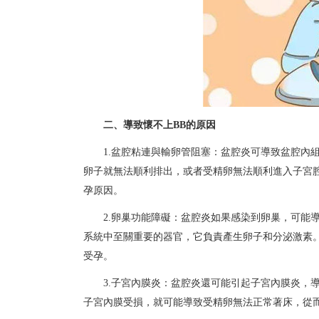
二、導致懷不上BB的原因
1.盆腔粘連與輸卵管阻塞：
盆腔炎可導致盆腔內
卵子就無法順利排出，或者受精卵無法順利進入子宮
孕原因。
2.卵巢功能障礙：盆腔炎如果感染到卵巢，可能
系統中至關重要的器官，它負責產生卵子和分泌激素
受孕。
3.子宮內膜炎：盆腔炎還可能引起子宮內膜炎，
子宮內膜受損，就可能導致受精卵無法正常著床，從