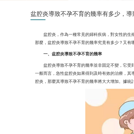
盆腔炎導致不孕不育的幾率有多少，導
盆腔炎，作為一種常見的婦科疾病，對女性的生
那麼，盆腔炎導致不孕不育的幾率究竟有多少？又有
一、盆腔炎導致不孕不育的幾率
盆腔炎導致不孕不育的幾率並非固定不變，它受
一般而言，急性盆腔炎如果得到及時有效的治療，其
腔炎，那麼其導致不孕不育的幾率將大大增加。據統計，