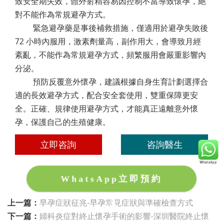
致安全期失效，體外射精容易因控制不當導致懷孕，絕
對不能作為常規避孕方式。
緊急避孕藥是事後補救措施，僅適用於避孕失敗後
72 小時內服用，激素劑量高，副作用大，會導致月經
紊亂，不能作為常規避孕方式，頻繁服用會嚴重影響內
分泌。
預防反覆意外懷孕，建議根據自身生育計劃選擇合
適的長效避孕方式，配合安全套使用，雙重保障更安
全。正確、規律使用避孕方式，才能真正遠離意外懷
孕，保護自己的生殖健康。
立即咨詢
咨詢醫生
WhatsApp立即預約
上一篇：
早孕症狀征兆-早孕常見症狀與準確檢查方式
下一篇：
婦科炎症對終止懷孕手術的影響-深圳醫院終止懷