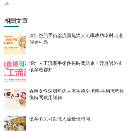
孕
相關文章
深圳墮胎手術藥流同無痛人流嘅成功率對比邊
個更可靠
深圳人工流產手術多長時間結束？經歷過終止
懷孕嘅都知
香港女性深圳無痛人流手術全指南-手術流程恢
復時間費用詳解
懷孕多久可以做人流最佳時間