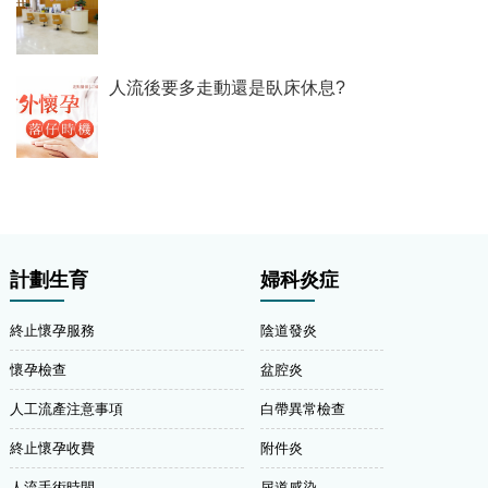
人流後要多走動還是臥床休息?
計劃生育
婦科炎症
終止懷孕服務
陰道發炎
懷孕檢查
盆腔炎
人工流產注意事項
白帶異常檢查
終止懷孕收費
附件炎
人流手術時間
尿道感染