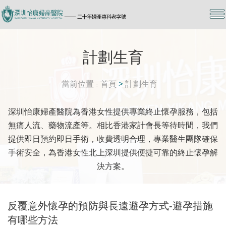
計劃生育
當前位置
首頁
>
計劃生育
深圳怡康婦產醫院為香港女性提供專業終止懷孕服務，包括
無痛人流、藥物流產等。相比香港家計會長等待時間，我們
提供即日預約即日手術，收費透明合理，專業醫生團隊確保
手術安全，為香港女性北上深圳提供便捷可靠的終止懷孕解
決方案。
反覆意外懷孕的預防與長遠避孕方式-避孕措施
有哪些方法