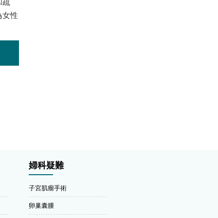
和疏
為女性
婦科疑難
子宮肌瘤手術
卵巢囊腫