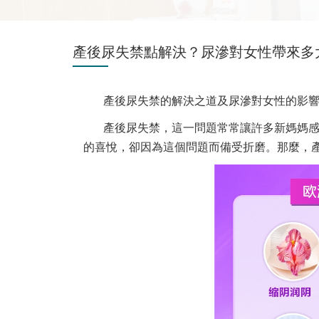
產後尿失禁點解決？尿滲對女性帶來多
產後尿失禁的解決之道及尿滲對女性的影
產後尿失禁，這一問題常常讓許多新媽媽
的喜悅，卻因為這個問題而備受折磨。那麼，