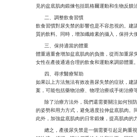
見的盆底肌肉鍛煉包括凱格爾運動和生物反饋
二、調整飲食習慣
飲食習慣對尿失禁的影響也是不容忽視的。建
質的飲料。同時，增加纖維素的攝入，保持大
三、保持適當的體重
體重過重會增加盆底肌肉的負擔，從而加重尿
女性在產後通過合理的飲食和運動來調節體重
四、尋求醫療幫助
如果以上方法無法有效改善尿失禁的症狀，建
案，可能包括藥物治療、物理治療或手術治療
除了治療方法外，我們還需要關注如何預
的姿勢和用力方式，避免過度拉伸盆底肌肉。
此外，加強盆底肌肉的日常鍛煉，提高肌肉的
總之，產後尿失禁是一個需要引起足夠重