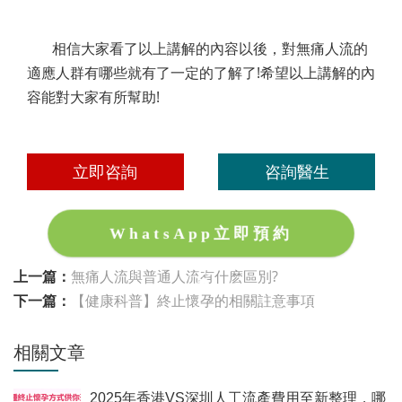
相信大家看了以上講解的內容以後，對無痛人流的
適應人群有哪些就有了一定的了解了!希望以上講解的內
容能對大家有所幫助!
立即咨詢
咨詢醫生
WhatsApp立即預約
上一篇：
無痛人流與普通人流有什麽區別?
下一篇：
【健康科普】終止懷孕的相關註意事項
相關文章
2025年香港VS深圳人工流產費用至新整理，哪