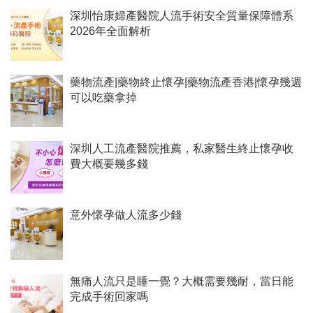
深圳怡康婦產醫院人流手術安全質量保障體系
2026年全面解析
藥物流產|藥物終止懷孕|藥物流產香港|懷孕幾週
可以吃藥拿掉
深圳人工流產醫院推薦，私家醫生終止懷孕收
費大概要幾多錢
意外懷孕做人流多少錢
無痛人流只是睡一覺？大概需要幾耐，當日能
完成手術回家嗎