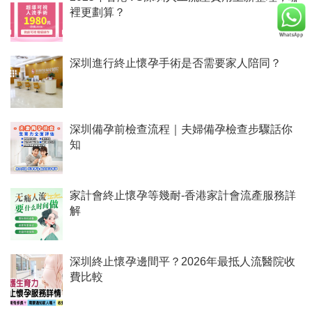
裡更劃算？
深圳進行終止懷孕手術是否需要家人陪同？
深圳備孕前檢查流程｜夫婦備孕檢查步驟話你
知
家計會終止懷孕等幾耐-香港家計會流產服務詳
解
深圳終止懷孕邊間平？2026年最抵人流醫院收
費比較