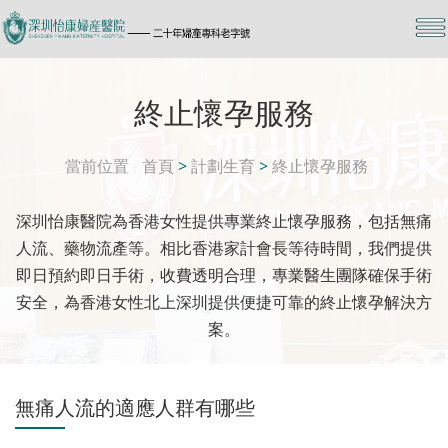
終止懷孕服務
當前位置
首頁
>
計劃生育
>
終止懷孕服務
深圳怡康醫院為香港女性提供專業終止懷孕服務，包括無痛
人流、藥物流產等。相比香港家計會長等待時間，我們提供
即日預約即日手術，收費透明合理，專業醫生團隊確保手術
安全，為香港女性北上深圳提供便捷可靠的終止懷孕解決方
案。
無痛人流的適應人群有哪些