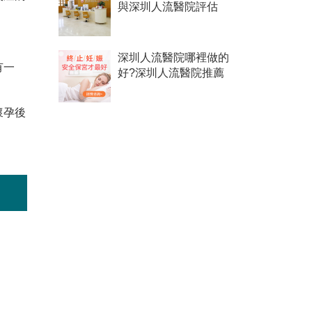
與深圳人流醫院評估
深圳人流醫院哪裡做的
有一
好?深圳人流醫院推薦
懷孕後