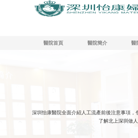
醫院首頁
醫院簡介
醫
深圳怡康醫院全面介紹人工流產前後注意事項，
了解北上深圳做人