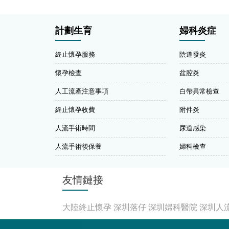
計劃生育
婦科炎症
終止懷孕服務
陰道發炎
懷孕檢查
盆腔炎
人工流產注意事項
白帶異常檢查
終止懷孕收費
附件炎
人流手術時間
尿道感染
人流手術後保養
婦科檢查
友情鏈接
大陸終止懷孕
深圳落仔
深圳婦科醫院
深圳人