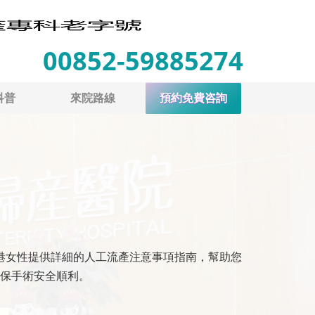
00852-59885274
科普
來院路線
預約免費咨詢
港女性提供詳細的人工流產注意事項指南，幫助您
保手術安全順利。