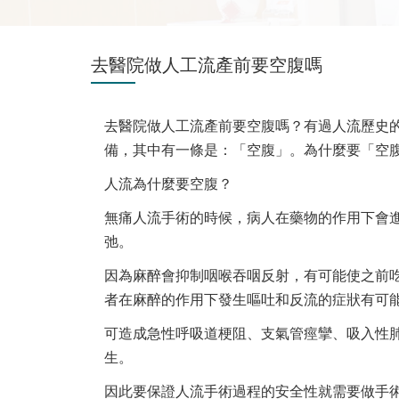
去醫院做人工流產前要空腹嗎
去醫院做人工流產前要空腹嗎？有過人流歷史
備，其中有一條是：「空腹」。為什麼要「空
人流為什麼要空腹？
無痛人流手術的時候，病人在藥物的作用下會
弛。
因為麻醉會抑制咽喉吞咽反射，有可能使之前
者在麻醉的作用下發生嘔吐和反流的症狀有可
可造成急性呼吸道梗阻、支氣管痙攣、吸入性
生。
因此要保證人流手術過程的安全性就需要做手