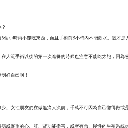
嗎？
6個小時內不能吃東西，而且手術前3小時內不能飲水。這才是
，在人流手術以後的第一次進餐的時候也注意不能吃太飽，因為
控制好自己啊！
缺少。女性朋友們在做無痛人流前，千萬不可因為自己懶得做或
疾病或嚴重的心、肝、腎功能損害，或者有急、慢性的生殖系統