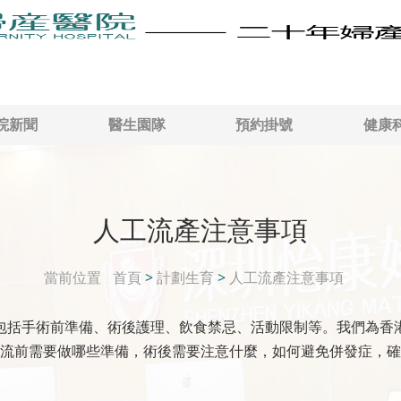
院新聞
醫生園隊
預約掛號
健康
人工流產注意事項
當前位置
首頁
>
計劃生育
>
人工流產注意事項
包括手術前準備、術後護理、飲食禁忌、活動限制等。我們為香
流前需要做哪些準備，術後需要注意什麼，如何避免併發症，確