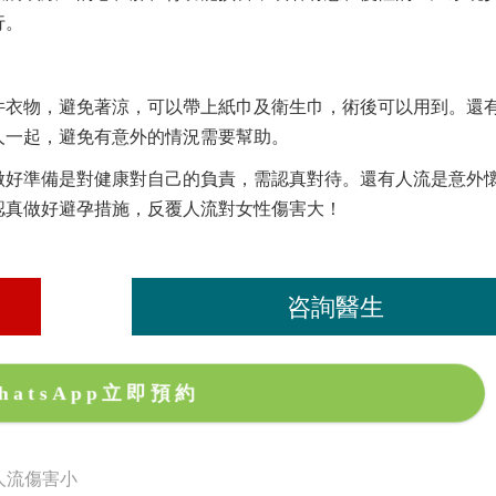
行。
件衣物，避免著涼，可以帶上紙巾及衛生巾，術後可以用到。還
人一起，避免有意外的情況需要幫助。
做好準備是對健康對自己的負責，需認真對待。還有人流是意外
認真做好避孕措施，反覆人流對女性傷害大！
咨詢醫生
hatsApp立即預約
人流傷害小