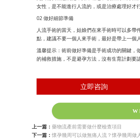
女性，是不能進行人流的，或是治療處理好才
02 做好細節準備
人流手術的當天，姑娘們在來手術時可以多帶
點，建議不要一個人來手術，最好是帶上一個
溫馨提示：術前做好準備是手術成功的關鍵，
的補救措施，不是避孕方法，沒有生育計劃要
立即咨詢
W
上一篇：
藥物流產前需要做什麼檢查項目
下一篇：
懷孕幾周可以做無痛人流？懷孕幾周做