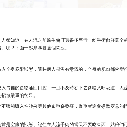
的人都知道，在人流之前醫生會叮囑很多事情，給手術做好萬全
腹」呢？下面一起來聊聊這個問題。
進入全身麻醉狀態，這時病人是沒有意識的，全身的肌肉都會變
吃入胃裡的食物涌回口腔，一旦不及時吞下去會嗆入呼吸道，人
能招致嚴重的後果。
肺不張和吸入性肺炎等其他嚴重併發症，嚴重者還會導致窒息的
術前是空腹的狀態。記住在人流手術的當天不要吃東西，姑娘們