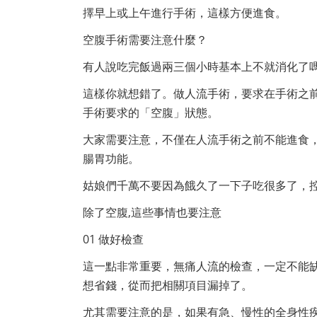
擇早上或上午進行手術，這樣方便進食。
空腹手術需要注意什麼？
有人說吃完飯過兩三個小時基本上不就消化了
這樣你就想錯了。做人流手術，要求在手術之前
手術要求的「空腹」狀態。
大家需要注意，不僅在人流手術之前不能進食
腸胃功能。
姑娘們千萬不要因為餓久了一下子吃很多了，
除了空腹,這些事情也要注意
01 做好檢查
這一點非常重要，無痛人流的檢查，一定不能
想省錢，從而把相關項目漏掉了。
尤其需要注意的是，如果有急、慢性的全身性