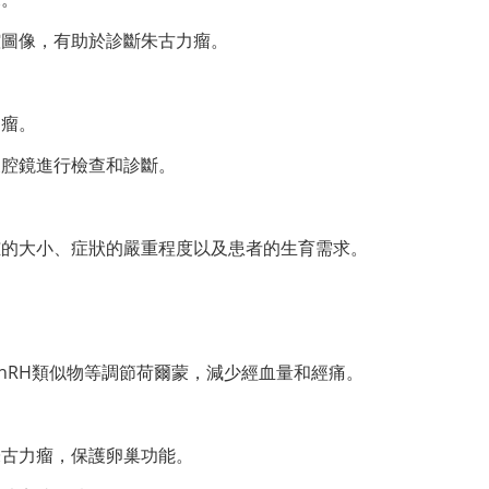
腔圖像，有助於診斷朱古力瘤。
力瘤。
腹腔鏡進行檢查和診斷。
腫的大小、症狀的嚴重程度以及患者的生育需求。
nRH類似物等調節荷爾蒙，減少經血量和經痛。
朱古力瘤，保護卵巢功能。