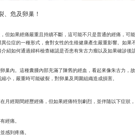
裂、危及卵巢！
狀，但如果經痛嚴重且持續不斷，這可能不只是普通的經痛，可
膜異位症的一種形式，會對女性的生殖健康產生嚴重影響。如果
將介紹如何通過婦科檢查確認是否患有朱古力瘤以及如果確診後
於卵巢內。這種囊腫內部充滿了陳舊的經血，看起來像朱古力，
或縮小，嚴重時可能破裂，對卵巢及周圍組織造成損害。
性在月經期間經歷經痛，但如果經痛特別劇烈，並伴隨以下症狀
伴有經痛。
，並感到疼痛。