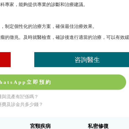
產科專家，能夠提供專業的診斷和治療建議。
況，制定個性化的治療方案，確保最佳治療效果。
力瘤的徵兆。及時就醫檢查，確診後進行適當的治療，可以有效
咨詢醫生
hatsApp立即預約
腫與流產有關係嗎？
藥費及診金共多少錢？
宮頸疾病
私密修復