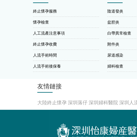
終止懷孕服務
陰道發炎
懷孕檢查
盆腔炎
人工流產注意事項
白帶異常檢查
終止懷孕收費
附件炎
人流手術時間
尿道感染
人流手術後保養
婦科檢查
友情鏈接
大陸終止懷孕
深圳落仔
深圳婦科醫院
深圳人