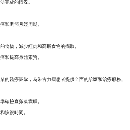
無法完成的情況。
經痛和調節月經周期。
維的食物，減少紅肉和高脂食物的攝取。
經痛和提高身體素質。
專業的醫療團隊，為朱古力瘤患者提供全面的診斷和治療服務。
夠準確檢查卵巢囊腫。
傷和恢復時間。